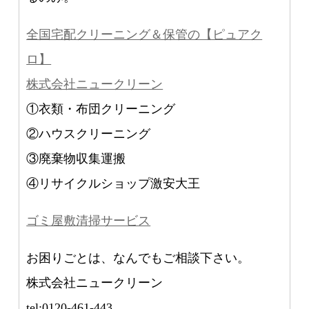
全国宅配クリーニング＆保管の【ピュアク
ロ】
株式会社ニュークリーン
①衣類・布団クリーニング
②ハウスクリーニング
③廃棄物収集運搬
④リサイクルショップ激安大王
ゴミ屋敷清掃サービス
お困りごとは、なんでもご相談下さい。
株式会社ニュークリーン
tel:0120-461-443