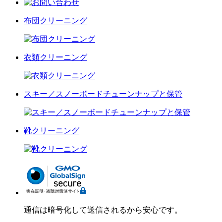
布団クリーニング
衣類クリーニング
スキー／スノーボードチューンナップと保管
靴クリーニング
通信は暗号化して送信されるから安心です。