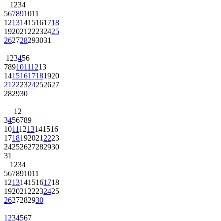
1
2
3
4
5
6
7
8
9
10
11
12
13
14
15
16
17
18
19
20
21
22
23
24
25
26
27
28
29
30
31
1
2
3
4
5
6
7
8
9
10
11
12
13
14
15
16
17
18
19
20
21
22
23
24
25
26
27
28
29
30
1
2
3
4
5
6
7
8
9
10
11
12
13
14
15
16
17
18
19
20
21
22
23
24
25
26
27
28
29
30
31
1
2
3
4
5
6
7
8
9
10
11
12
13
14
15
16
17
18
19
20
21
22
23
24
25
26
27
28
29
30
1
2
3
4
5
6
7