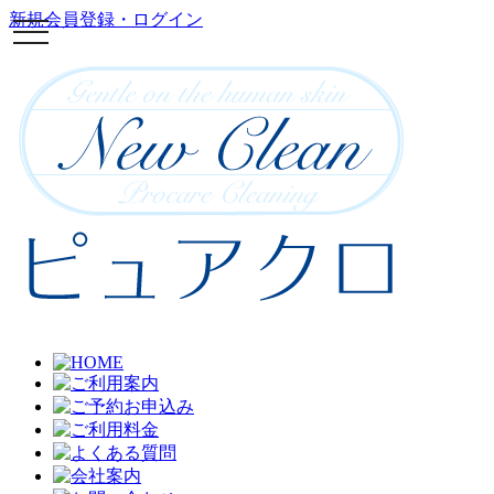
新規会員登録・ログイン
toggle
navigation