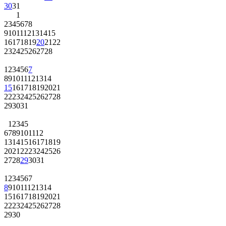
30
31
1
2
3
4
5
6
7
8
9
10
11
12
13
14
15
16
17
18
19
20
21
22
23
24
25
26
27
28
1
2
3
4
5
6
7
8
9
10
11
12
13
14
15
16
17
18
19
20
21
22
23
24
25
26
27
28
29
30
31
1
2
3
4
5
6
7
8
9
10
11
12
13
14
15
16
17
18
19
20
21
22
23
24
25
26
27
28
29
30
31
1
2
3
4
5
6
7
8
9
10
11
12
13
14
15
16
17
18
19
20
21
22
23
24
25
26
27
28
29
30