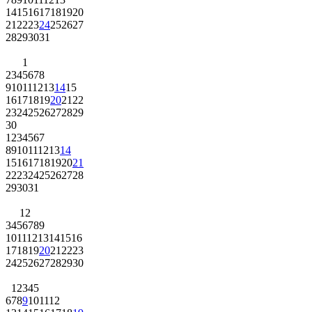
14
15
16
17
18
19
20
21
22
23
24
25
26
27
28
29
30
31
1
2
3
4
5
6
7
8
9
10
11
12
13
14
15
16
17
18
19
20
21
22
23
24
25
26
27
28
29
30
1
2
3
4
5
6
7
8
9
10
11
12
13
14
15
16
17
18
19
20
21
22
23
24
25
26
27
28
29
30
31
1
2
3
4
5
6
7
8
9
10
11
12
13
14
15
16
17
18
19
20
21
22
23
24
25
26
27
28
29
30
1
2
3
4
5
6
7
8
9
10
11
12