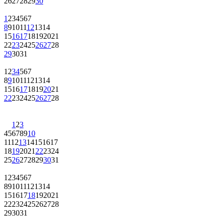
26
27
28
29
30
1
2
3
4
5
6
7
8
9
10
11
12
13
14
15
16
17
18
19
20
21
22
23
24
25
26
27
28
29
30
31
1
2
3
4
5
6
7
8
9
10
11
12
13
14
15
16
17
18
19
20
21
22
23
24
25
26
27
28
1
2
3
4
5
6
7
8
9
10
11
12
13
14
15
16
17
18
19
20
21
22
23
24
25
26
27
28
29
30
31
1
2
3
4
5
6
7
8
9
10
11
12
13
14
15
16
17
18
19
20
21
22
23
24
25
26
27
28
29
30
31