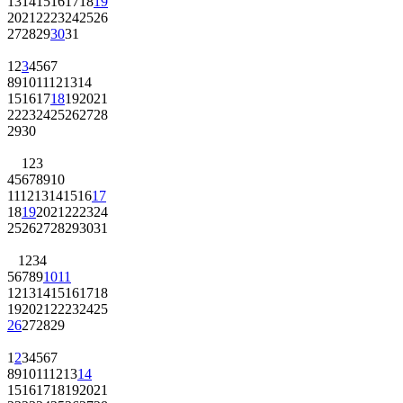
13
14
15
16
17
18
19
20
21
22
23
24
25
26
27
28
29
30
31
1
2
3
4
5
6
7
8
9
10
11
12
13
14
15
16
17
18
19
20
21
22
23
24
25
26
27
28
29
30
1
2
3
4
5
6
7
8
9
10
11
12
13
14
15
16
17
18
19
20
21
22
23
24
25
26
27
28
29
30
31
1
2
3
4
5
6
7
8
9
10
11
12
13
14
15
16
17
18
19
20
21
22
23
24
25
26
27
28
29
1
2
3
4
5
6
7
8
9
10
11
12
13
14
15
16
17
18
19
20
21