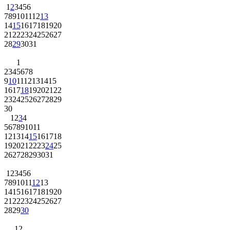
1
2
3
4
5
6
7
8
9
10
11
12
13
14
15
16
17
18
19
20
21
22
23
24
25
26
27
28
29
30
31
1
2
3
4
5
6
7
8
9
10
11
12
13
14
15
16
17
18
19
20
21
22
23
24
25
26
27
28
29
30
1
2
3
4
5
6
7
8
9
10
11
12
13
14
15
16
17
18
19
20
21
22
23
24
25
26
27
28
29
30
31
1
2
3
4
5
6
7
8
9
10
11
12
13
14
15
16
17
18
19
20
21
22
23
24
25
26
27
28
29
30
1
2