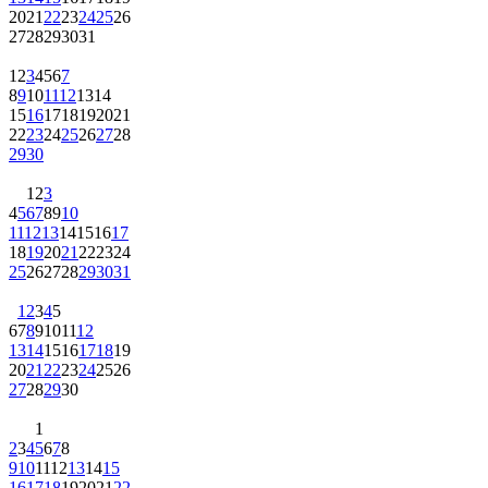
20
21
22
23
24
25
26
27
28
29
30
31
1
2
3
4
5
6
7
8
9
10
11
12
13
14
15
16
17
18
19
20
21
22
23
24
25
26
27
28
29
30
1
2
3
4
5
6
7
8
9
10
11
12
13
14
15
16
17
18
19
20
21
22
23
24
25
26
27
28
29
30
31
1
2
3
4
5
6
7
8
9
10
11
12
13
14
15
16
17
18
19
20
21
22
23
24
25
26
27
28
29
30
1
2
3
4
5
6
7
8
9
10
11
12
13
14
15
16
17
18
19
20
21
22