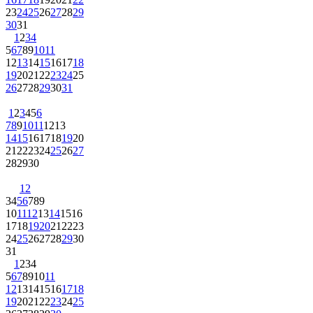
23
24
25
26
27
28
29
30
31
1
2
3
4
5
6
7
8
9
10
11
12
13
14
15
16
17
18
19
20
21
22
23
24
25
26
27
28
29
30
31
1
2
3
4
5
6
7
8
9
10
11
12
13
14
15
16
17
18
19
20
21
22
23
24
25
26
27
28
29
30
1
2
3
4
5
6
7
8
9
10
11
12
13
14
15
16
17
18
19
20
21
22
23
24
25
26
27
28
29
30
31
1
2
3
4
5
6
7
8
9
10
11
12
13
14
15
16
17
18
19
20
21
22
23
24
25