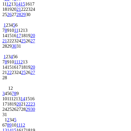
11
12
13
14
15
16
17
18
19
20
21
22
23
24
25
26
27
28
29
30
1
2
3
4
5
6
7
8
9
10
11
12
13
14
15
16
17
18
19
20
21
22
23
24
25
26
27
28
29
30
31
1
2
3
4
5
6
7
8
9
10
11
12
13
14
15
16
17
18
19
20
21
22
23
24
25
26
27
28
1
2
3
4
5
6
7
8
9
10
11
12
13
14
15
16
17
18
19
20
21
22
23
24
25
26
27
28
29
30
31
1
2
3
4
5
6
7
8
9
10
11
12
13
14
15
16
17
18
19