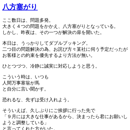
八方塞がり
ここ数日は、問題多発。
大きく４つの問題をかかえ、八方塞がりとなっている。
しかし、昨夜は、その一つが解決の扉を開いた。
本日は、うっかりしてダブルブッキング。
二つ目の問題解決の為、お詫び方々某社に伺う予定だったが
お客様との約束を優先するより方法が無い。
ひとつづつ、冷静に誠実に対応しようと思う。
こういう時は、いつも
人間万事塞翁が馬
と自分に言い聞かす。
恐れるな、先ずは受け入れよう。
そういえば、久しぶりにご挨拶に行った先で
「９月には大きな仕事があるから、決まったら君にお願いし
ようと調整している」
と言ってくれた方がいた。