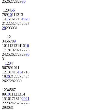
25
26
27
28
29
30
1
2
3
4
5
6
7
8
9
10
11
12
13
14
15
16
17
18
19
20
21
22
23
24
25
26
27
28
29
30
31
1
2
3
4
5
6
7
8
9
10
11
12
13
14
15
16
17
18
19
20
21
22
23
24
25
26
27
28
29
30
31
1
2
3
4
5
6
7
8
9
10
11
12
13
14
15
16
17
18
19
20
21
22
23
24
25
26
27
28
29
30
1
2
3
4
5
6
7
8
9
10
11
12
13
14
15
16
17
18
19
20
21
22
23
24
25
26
27
28
29
30
31