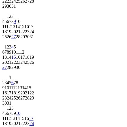
22
23
24
25
26
27
28
29
30
31
1
2
3
4
5
6
7
8
9
10
11
12
13
14
15
16
17
18
19
20
21
22
23
24
25
26
27
28
29
30
31
1
2
3
4
5
6
7
8
9
10
11
12
13
14
15
16
17
18
19
20
21
22
23
24
25
26
27
28
29
30
1
2
3
4
5
6
7
8
9
10
11
12
13
14
15
16
17
18
19
20
21
22
23
24
25
26
27
28
29
30
31
1
2
3
4
5
6
7
8
9
10
11
12
13
14
15
16
17
18
19
20
21
22
23
24