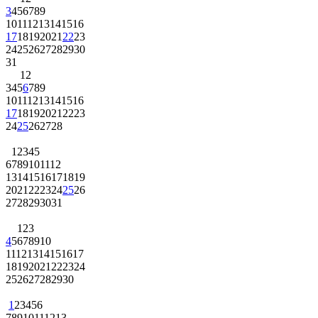
3
4
5
6
7
8
9
10
11
12
13
14
15
16
17
18
19
20
21
22
23
24
25
26
27
28
29
30
31
1
2
3
4
5
6
7
8
9
10
11
12
13
14
15
16
17
18
19
20
21
22
23
24
25
26
27
28
1
2
3
4
5
6
7
8
9
10
11
12
13
14
15
16
17
18
19
20
21
22
23
24
25
26
27
28
29
30
31
1
2
3
4
5
6
7
8
9
10
11
12
13
14
15
16
17
18
19
20
21
22
23
24
25
26
27
28
29
30
1
2
3
4
5
6
7
8
9
10
11
12
13