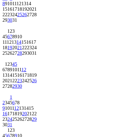
8
9
10
11
12
13
14
15
16
17
18
19
20
21
22
23
24
25
26
27
28
29
30
31
1
2
3
4
5
6
7
8
9
10
11
12
13
14
15
16
17
18
19
20
21
22
23
24
25
26
27
28
29
30
31
1
2
3
4
5
6
7
8
9
10
11
12
13
14
15
16
17
18
19
20
21
22
23
24
25
26
27
28
29
30
1
2
3
4
5
6
7
8
9
10
11
12
13
14
15
16
17
18
19
20
21
22
23
24
25
26
27
28
29
30
31
1
2
3
4
5
6
7
8
9
10