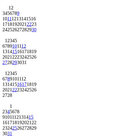
1
2
3
4
5
6
7
8
9
10
11
12
13
14
15
16
17
18
19
20
21
22
23
24
25
26
27
28
29
30
1
2
3
4
5
6
7
8
9
10
11
12
13
14
15
16
17
18
19
20
21
22
23
24
25
26
27
28
29
30
31
1
2
3
4
5
6
7
8
9
10
11
12
13
14
15
16
17
18
19
20
21
22
23
24
25
26
27
28
1
2
3
4
5
6
7
8
9
10
11
12
13
14
15
16
17
18
19
20
21
22
23
24
25
26
27
28
29
30
31