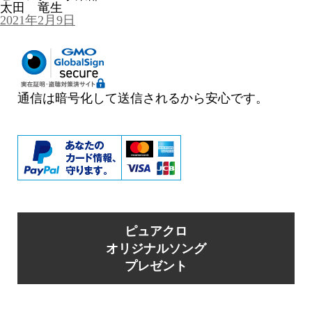
太田 竜生
投
2021年2月9日
稿
日:
通信は暗号化して送信されるから安心です。
ピュアクロ
オリジナルソング
プレゼント