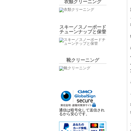
衣類クリーニング
スキー／スノーボード
チューンナップと保管
靴クリーニング
通信は暗号化して送信され
るから安心です。