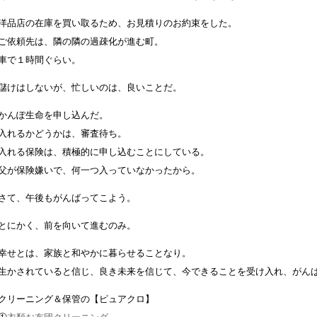
洋品店の在庫を買い取るため、お見積りのお約束をした。
ご依頼先は、隣の隣の過疎化が進む町。
車で１時間ぐらい。
儲けはしないが、忙しいのは、良いことだ。
かんぽ生命を申し込んだ。
入れるかどうかは、審査待ち。
入れる保険は、積極的に申し込むことにしている。
父が保険嫌いで、何一つ入っていなかったから。
さて、午後もがんばってこよう。
とにかく、前を向いて進むのみ。
幸せとは、家族と和やかに暮らせることなり。
生かされていると信じ、良き未来を信じて、今できることを受け入れ、がん
クリーニング＆保管の【ピュアクロ】