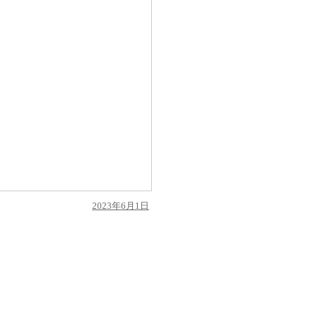
投
2023年6月1日
稿
日: