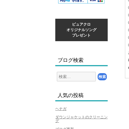
ピュアクロ
オリジナルソング
プレゼント
ブログ検索
検
索:
人気の投稿
ヘナガ
ダウンジャケットのクリーニン
グ