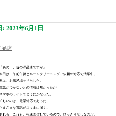
日:
2023年6月1日
洋品店
「あのー、昔の洋品店ですが」
本日は、午前午後とルームクリーニングご依頼の対応で活躍中。
私は、お風呂場を担当した。
電気がつかないとの情報は無かったが
スマホのライトでどうにかなった。
忙しいのは、電話対応であった。
さまざまな電話がスマホに届く。
あれも、これも、転送受信しているので、ひっきりなしなのだ。