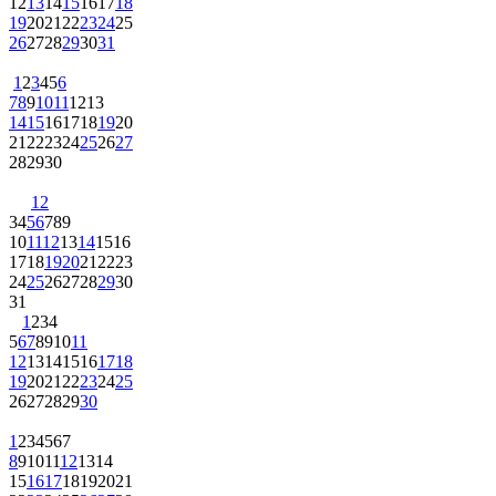
12
13
14
15
16
17
18
19
20
21
22
23
24
25
26
27
28
29
30
31
1
2
3
4
5
6
7
8
9
10
11
12
13
14
15
16
17
18
19
20
21
22
23
24
25
26
27
28
29
30
1
2
3
4
5
6
7
8
9
10
11
12
13
14
15
16
17
18
19
20
21
22
23
24
25
26
27
28
29
30
31
1
2
3
4
5
6
7
8
9
10
11
12
13
14
15
16
17
18
19
20
21
22
23
24
25
26
27
28
29
30
1
2
3
4
5
6
7
8
9
10
11
12
13
14
15
16
17
18
19
20
21