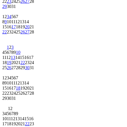
22
23
24
25
26
27
28
29
30
31
1
2
3
4
5
6
7
8
9
10
11
12
13
14
15
16
17
18
19
20
21
22
23
24
25
26
27
28
1
2
3
4
5
6
7
8
9
10
11
12
13
14
15
16
17
18
19
20
21
22
23
24
25
26
27
28
29
30
31
1
2
3
4
5
6
7
8
9
10
11
12
13
14
15
16
17
18
19
20
21
22
23
24
25
26
27
28
29
30
31
1
2
3
4
5
6
7
8
9
10
11
12
13
14
15
16
17
18
19
20
21
22
23