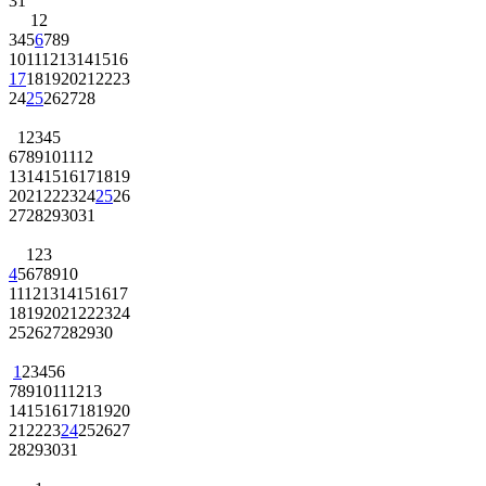
31
1
2
3
4
5
6
7
8
9
10
11
12
13
14
15
16
17
18
19
20
21
22
23
24
25
26
27
28
1
2
3
4
5
6
7
8
9
10
11
12
13
14
15
16
17
18
19
20
21
22
23
24
25
26
27
28
29
30
31
1
2
3
4
5
6
7
8
9
10
11
12
13
14
15
16
17
18
19
20
21
22
23
24
25
26
27
28
29
30
1
2
3
4
5
6
7
8
9
10
11
12
13
14
15
16
17
18
19
20
21
22
23
24
25
26
27
28
29
30
31