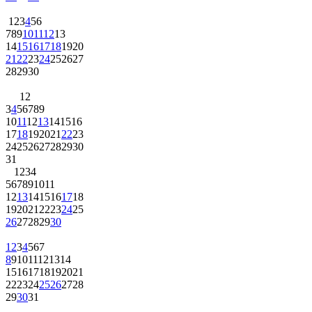
1
2
3
4
5
6
7
8
9
10
11
12
13
14
15
16
17
18
19
20
21
22
23
24
25
26
27
28
29
30
1
2
3
4
5
6
7
8
9
10
11
12
13
14
15
16
17
18
19
20
21
22
23
24
25
26
27
28
29
30
31
1
2
3
4
5
6
7
8
9
10
11
12
13
14
15
16
17
18
19
20
21
22
23
24
25
26
27
28
29
30
1
2
3
4
5
6
7
8
9
10
11
12
13
14
15
16
17
18
19
20
21
22
23
24
25
26
27
28
29
30
31