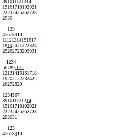
8
9
10
11
12
13
14
15
16
17
18
19
20
21
22
23
24
25
26
27
28
29
30
1
2
3
4
5
6
7
8
9
10
11
12
13
14
15
16
17
18
19
20
21
22
23
24
25
26
27
28
29
30
31
1
2
3
4
5
6
7
8
9
10
11
12
13
14
15
16
17
18
19
20
21
22
23
24
25
26
27
28
29
1
2
3
4
5
6
7
8
9
10
11
12
13
14
15
16
17
18
19
20
21
22
23
24
25
26
27
28
29
30
31
1
2
3
4
5
6
7
8
9
10