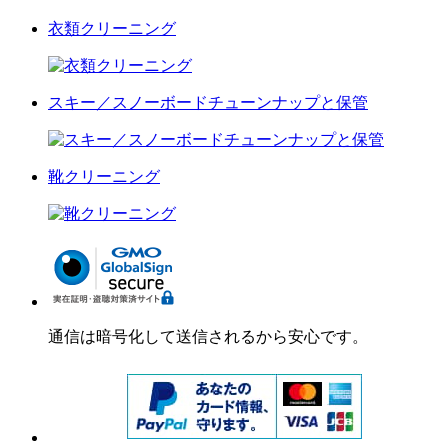
衣類クリーニング
スキー／スノーボードチューンナップと保管
靴クリーニング
通信は暗号化して送信されるから安心です。