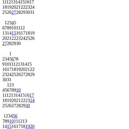
11
12
13
14
15
16
17
18
19
20
21
22
23
24
25
26
27
28
29
30
31
1
2
3
4
5
6
7
8
9
10
11
12
13
14
15
16
17
18
19
20
21
22
23
24
25
26
27
28
29
30
1
2
3
4
5
6
7
8
9
10
11
12
13
14
15
16
17
18
19
20
21
22
23
24
25
26
27
28
29
30
31
1
2
3
4
5
6
7
8
9
10
11
12
13
14
15
16
17
18
19
20
21
22
23
24
25
26
27
28
29
30
1
2
3
4
5
6
7
8
9
10
11
12
13
14
15
16
17
18
19
20