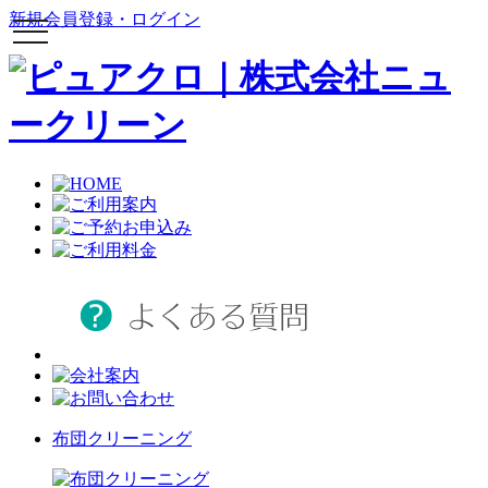
新規会員登録・ログイン
toggle
navigation
布団クリーニング