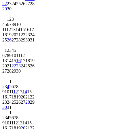
22
23
24
25
26
27
28
29
30
1
2
3
4
5
6
7
8
9
10
11
12
13
14
15
16
17
18
19
20
21
22
23
24
25
26
27
28
29
30
31
1
2
3
4
5
6
7
8
9
10
11
12
13
14
15
16
17
18
19
20
21
22
23
24
25
26
27
28
29
30
1
2
3
4
5
6
7
8
9
10
11
12
13
14
15
16
17
18
19
20
21
22
23
24
25
26
27
28
29
30
31
1
2
3
4
5
6
7
8
9
10
11
12
13
14
15
16
17
18
19
20
21
22