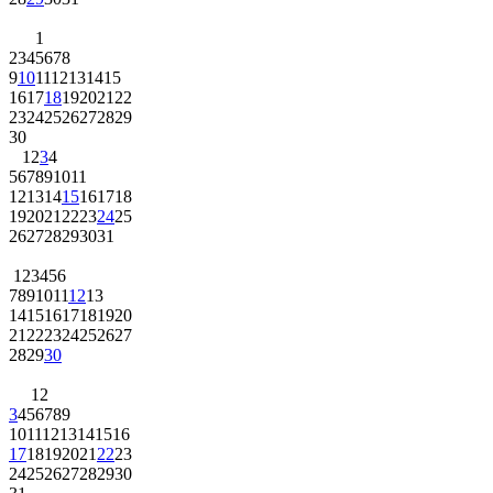
1
2
3
4
5
6
7
8
9
10
11
12
13
14
15
16
17
18
19
20
21
22
23
24
25
26
27
28
29
30
1
2
3
4
5
6
7
8
9
10
11
12
13
14
15
16
17
18
19
20
21
22
23
24
25
26
27
28
29
30
31
1
2
3
4
5
6
7
8
9
10
11
12
13
14
15
16
17
18
19
20
21
22
23
24
25
26
27
28
29
30
1
2
3
4
5
6
7
8
9
10
11
12
13
14
15
16
17
18
19
20
21
22
23
24
25
26
27
28
29
30