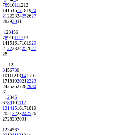
7
8
9
10
11
12
13
14
15
16
17
18
19
20
21
22
23
24
25
26
27
28
29
30
31
1
2
3
4
5
6
7
8
9
10
11
12
13
14
15
16
17
18
19
20
21
22
23
24
25
26
27
28
1
2
3
4
5
6
7
8
9
10
11
12
13
14
15
16
17
18
19
20
21
22
23
24
25
26
27
28
29
30
31
1
2
3
4
5
6
7
8
9
10
11
12
13
14
15
16
17
18
19
20
21
22
23
24
25
26
27
28
29
30
31
1
2
3
4
5
6
7