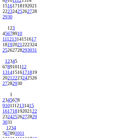
8
9
10
11
12
13
14
15
16
17
18
19
20
21
22
23
24
25
26
27
28
29
30
1
2
3
4
5
6
7
8
9
10
11
12
13
14
15
16
17
18
19
20
21
22
23
24
25
26
27
28
29
30
31
1
2
3
4
5
6
7
8
9
10
11
12
13
14
15
16
17
18
19
20
21
22
23
24
25
26
27
28
29
30
1
2
3
4
5
6
7
8
9
10
11
12
13
14
15
16
17
18
19
20
21
22
23
24
25
26
27
28
29
30
31
1
2
3
4
5
6
7
8
9
10
11