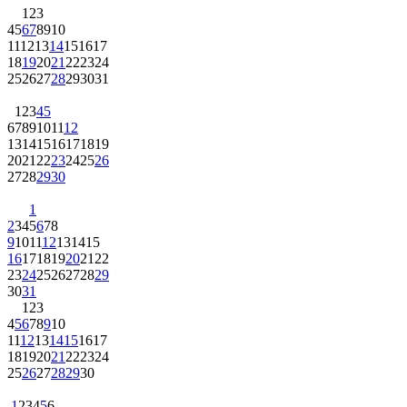
1
2
3
4
5
6
7
8
9
10
11
12
13
14
15
16
17
18
19
20
21
22
23
24
25
26
27
28
29
30
31
1
2
3
4
5
6
7
8
9
10
11
12
13
14
15
16
17
18
19
20
21
22
23
24
25
26
27
28
29
30
1
2
3
4
5
6
7
8
9
10
11
12
13
14
15
16
17
18
19
20
21
22
23
24
25
26
27
28
29
30
31
1
2
3
4
5
6
7
8
9
10
11
12
13
14
15
16
17
18
19
20
21
22
23
24
25
26
27
28
29
30
1
2
3
4
5
6