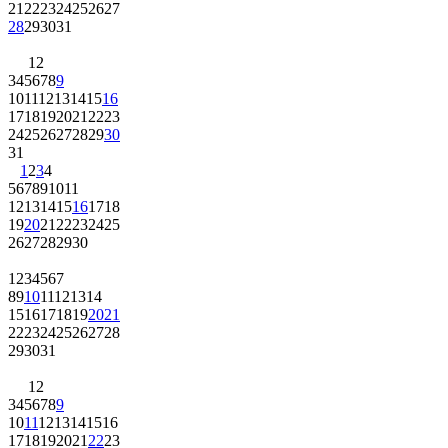
21
22
23
24
25
26
27
28
29
30
31
1
2
3
4
5
6
7
8
9
10
11
12
13
14
15
16
17
18
19
20
21
22
23
24
25
26
27
28
29
30
31
1
2
3
4
5
6
7
8
9
10
11
12
13
14
15
16
17
18
19
20
21
22
23
24
25
26
27
28
29
30
1
2
3
4
5
6
7
8
9
10
11
12
13
14
15
16
17
18
19
20
21
22
23
24
25
26
27
28
29
30
31
1
2
3
4
5
6
7
8
9
10
11
12
13
14
15
16
17
18
19
20
21
22
23