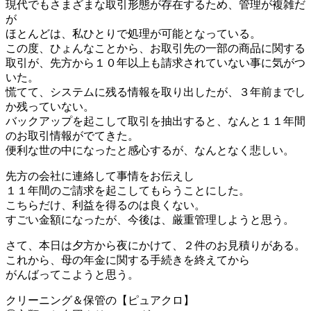
現代でもさまざまな取引形態が存在するため、管理が複雑だ
が
ほとんどは、私ひとりで処理が可能となっている。
この度、ひょんなことから、お取引先の一部の商品に関する
取引が、先方から１０年以上も請求されていない事に気がつ
いた。
慌てて、システムに残る情報を取り出したが、３年前までし
か残っていない。
バックアップを起こして取引を抽出すると、なんと１１年間
のお取引情報がでてきた。
便利な世の中になったと感心するが、なんとなく悲しい。
先方の会社に連絡して事情をお伝えし
１１年間のご請求を起こしてもらうことにした。
こちらだけ、利益を得るのは良くない。
すごい金額になったが、今後は、厳重管理しようと思う。
さて、本日は夕方から夜にかけて、２件のお見積りがある。
これから、母の年金に関する手続きを終えてから
がんばってこようと思う。
クリーニング＆保管の【ピュアクロ】