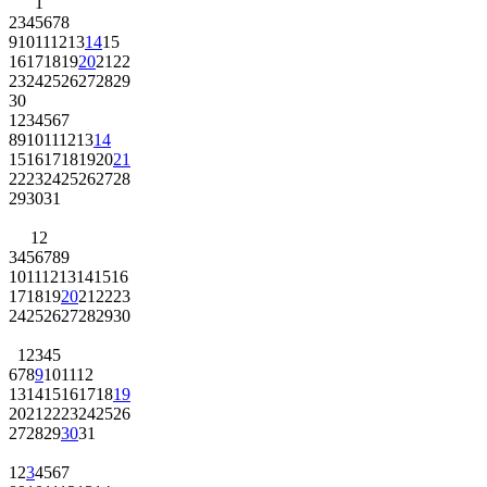
1
2
3
4
5
6
7
8
9
10
11
12
13
14
15
16
17
18
19
20
21
22
23
24
25
26
27
28
29
30
1
2
3
4
5
6
7
8
9
10
11
12
13
14
15
16
17
18
19
20
21
22
23
24
25
26
27
28
29
30
31
1
2
3
4
5
6
7
8
9
10
11
12
13
14
15
16
17
18
19
20
21
22
23
24
25
26
27
28
29
30
1
2
3
4
5
6
7
8
9
10
11
12
13
14
15
16
17
18
19
20
21
22
23
24
25
26
27
28
29
30
31
1
2
3
4
5
6
7