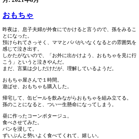
おもちゃ
昨夜は、息子夫婦が外食にでかけると言うので、孫をみるこ
とになった。
預けられてさっそく、ママとパパがいなくなるとの雰囲気を
感じて泣き出す。
しかたがないので、「お外に出かけよう、おもちゃを見に行
こう」というと泣きやんだ。
まだ、言葉は少しだけだが、理解しているようだ。
おもちゃ屋さんで１時間。
遊ばせ、おもちゃも購入した。
帰宅して、缶ビールを飲みながらおもちゃを組み立てる。
孫のことになると、つい一生懸命になってしまう。
昼に作ったコーンポタージュ。
食べさせてみた。
パンを浸して。
ずいぶんと勢いよく食べてくれて、嬉しい。