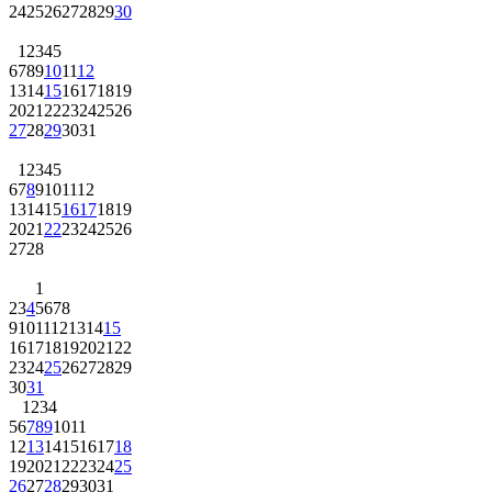
24
25
26
27
28
29
30
1
2
3
4
5
6
7
8
9
10
11
12
13
14
15
16
17
18
19
20
21
22
23
24
25
26
27
28
29
30
31
1
2
3
4
5
6
7
8
9
10
11
12
13
14
15
16
17
18
19
20
21
22
23
24
25
26
27
28
1
2
3
4
5
6
7
8
9
10
11
12
13
14
15
16
17
18
19
20
21
22
23
24
25
26
27
28
29
30
31
1
2
3
4
5
6
7
8
9
10
11
12
13
14
15
16
17
18
19
20
21
22
23
24
25
26
27
28
29
30
31