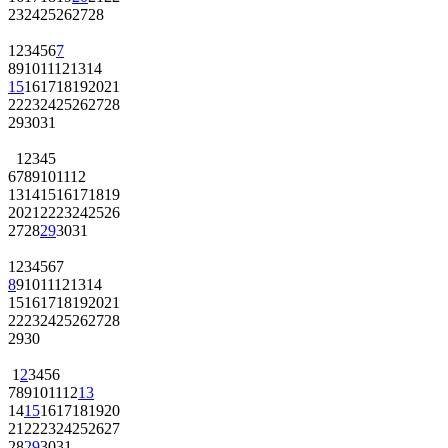
23
24
25
26
27
28
1
2
3
4
5
6
7
8
9
10
11
12
13
14
15
16
17
18
19
20
21
22
23
24
25
26
27
28
29
30
31
1
2
3
4
5
6
7
8
9
10
11
12
13
14
15
16
17
18
19
20
21
22
23
24
25
26
27
28
29
30
31
1
2
3
4
5
6
7
8
9
10
11
12
13
14
15
16
17
18
19
20
21
22
23
24
25
26
27
28
29
30
1
2
3
4
5
6
7
8
9
10
11
12
13
14
15
16
17
18
19
20
21
22
23
24
25
26
27
28
29
30
31