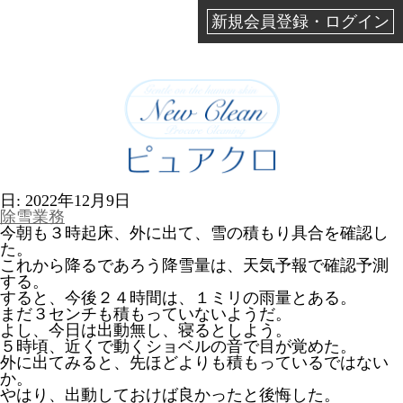
新規会員登録・ログイン
日:
2022年12月9日
除雪業務
今朝も３時起床、外に出て、雪の積もり具合を確認し
た。
これから降るであろう降雪量は、天気予報で確認予測
する。
すると、今後２４時間は、１ミリの雨量とある。
まだ３センチも積もっていないようだ。
よし、今日は出動無し、寝るとしよう。
５時頃、近くで動くショベルの音で目が覚めた。
外に出てみると、先ほどよりも積もっているではない
か。
やはり、出動しておけば良かったと後悔した。