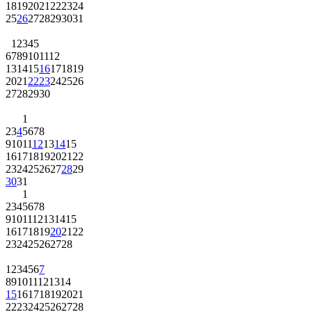
18
19
20
21
22
23
24
25
26
27
28
29
30
31
1
2
3
4
5
6
7
8
9
10
11
12
13
14
15
16
17
18
19
20
21
22
23
24
25
26
27
28
29
30
1
2
3
4
5
6
7
8
9
10
11
12
13
14
15
16
17
18
19
20
21
22
23
24
25
26
27
28
29
30
31
1
2
3
4
5
6
7
8
9
10
11
12
13
14
15
16
17
18
19
20
21
22
23
24
25
26
27
28
1
2
3
4
5
6
7
8
9
10
11
12
13
14
15
16
17
18
19
20
21
22
23
24
25
26
27
28