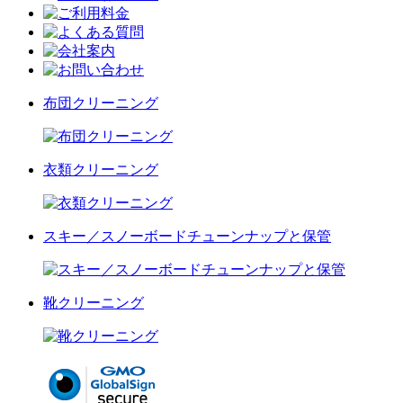
布団クリーニング
衣類クリーニング
スキー／スノーボードチューンナップと保管
靴クリーニング