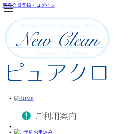
新規会員登録・ログイン
toggle
navigation