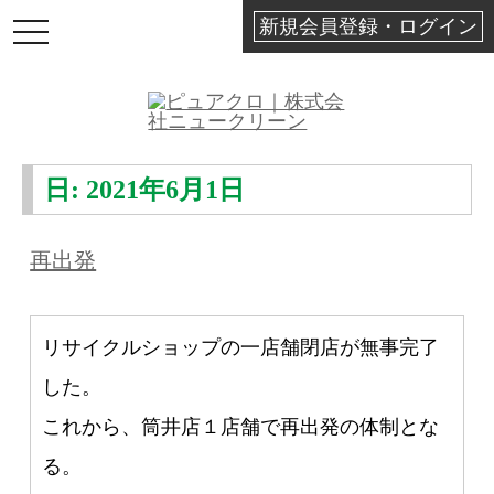
新規会員登録・ログイン
TOGGLE
NAVIGATION
日:
2021年6月1日
再出発
リサイクルショップの一店舗閉店が無事完了
した。
これから、筒井店１店舗で再出発の体制とな
る。