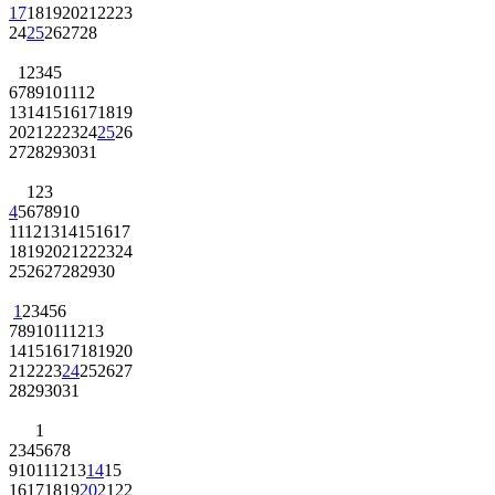
17
18
19
20
21
22
23
24
25
26
27
28
1
2
3
4
5
6
7
8
9
10
11
12
13
14
15
16
17
18
19
20
21
22
23
24
25
26
27
28
29
30
31
1
2
3
4
5
6
7
8
9
10
11
12
13
14
15
16
17
18
19
20
21
22
23
24
25
26
27
28
29
30
1
2
3
4
5
6
7
8
9
10
11
12
13
14
15
16
17
18
19
20
21
22
23
24
25
26
27
28
29
30
31
1
2
3
4
5
6
7
8
9
10
11
12
13
14
15
16
17
18
19
20
21
22