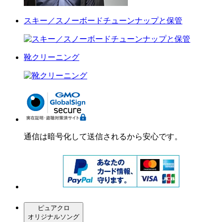
スキー／スノーボードチューンナップと保管
靴クリーニング
通信は暗号化して送信されるから安心です。
ピュアクロ
オリジナルソング