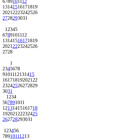
6
7
8
9
10
11
12
13
14
15
16
17
18
19
20
21
22
23
24
25
26
27
28
29
30
31
1
2
3
4
5
6
7
8
9
10
11
12
13
14
15
16
17
18
19
20
21
22
23
24
25
26
27
28
1
2
3
4
5
6
7
8
9
10
11
12
13
14
15
16
17
18
19
20
21
22
23
24
25
26
27
28
29
30
31
1
2
3
4
5
6
7
8
9
10
11
12
13
14
15
16
17
18
19
20
21
22
23
24
25
26
27
28
29
30
31
1
2
3
4
5
6
7
8
9
10
11
12
13