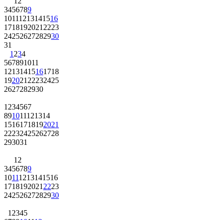
1
2
3
4
5
6
7
8
9
10
11
12
13
14
15
16
17
18
19
20
21
22
23
24
25
26
27
28
29
30
31
1
2
3
4
5
6
7
8
9
10
11
12
13
14
15
16
17
18
19
20
21
22
23
24
25
26
27
28
29
30
1
2
3
4
5
6
7
8
9
10
11
12
13
14
15
16
17
18
19
20
21
22
23
24
25
26
27
28
29
30
31
1
2
3
4
5
6
7
8
9
10
11
12
13
14
15
16
17
18
19
20
21
22
23
24
25
26
27
28
29
30
1
2
3
4
5