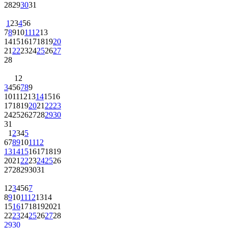
28
29
30
31
1
2
3
4
5
6
7
8
9
10
11
12
13
14
15
16
17
18
19
20
21
22
23
24
25
26
27
28
1
2
3
4
5
6
7
8
9
10
11
12
13
14
15
16
17
18
19
20
21
22
23
24
25
26
27
28
29
30
31
1
2
3
4
5
6
7
8
9
10
11
12
13
14
15
16
17
18
19
20
21
22
23
24
25
26
27
28
29
30
31
1
2
3
4
5
6
7
8
9
10
11
12
13
14
15
16
17
18
19
20
21
22
23
24
25
26
27
28
29
30