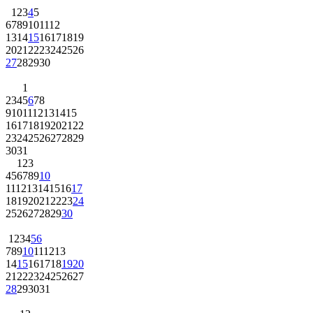
1
2
3
4
5
6
7
8
9
10
11
12
13
14
15
16
17
18
19
20
21
22
23
24
25
26
27
28
29
30
1
2
3
4
5
6
7
8
9
10
11
12
13
14
15
16
17
18
19
20
21
22
23
24
25
26
27
28
29
30
31
1
2
3
4
5
6
7
8
9
10
11
12
13
14
15
16
17
18
19
20
21
22
23
24
25
26
27
28
29
30
1
2
3
4
5
6
7
8
9
10
11
12
13
14
15
16
17
18
19
20
21
22
23
24
25
26
27
28
29
30
31