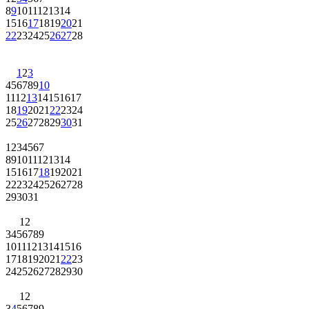
8
9
10
11
12
13
14
15
16
17
18
19
20
21
22
23
24
25
26
27
28
1
2
3
4
5
6
7
8
9
10
11
12
13
14
15
16
17
18
19
20
21
22
23
24
25
26
27
28
29
30
31
1
2
3
4
5
6
7
8
9
10
11
12
13
14
15
16
17
18
19
20
21
22
23
24
25
26
27
28
29
30
31
1
2
3
4
5
6
7
8
9
10
11
12
13
14
15
16
17
18
19
20
21
22
23
24
25
26
27
28
29
30
1
2
3
4
5
6
7
8
9