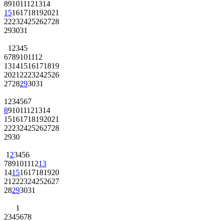
8
9
10
11
12
13
14
15
16
17
18
19
20
21
22
23
24
25
26
27
28
29
30
31
1
2
3
4
5
6
7
8
9
10
11
12
13
14
15
16
17
18
19
20
21
22
23
24
25
26
27
28
29
30
31
1
2
3
4
5
6
7
8
9
10
11
12
13
14
15
16
17
18
19
20
21
22
23
24
25
26
27
28
29
30
1
2
3
4
5
6
7
8
9
10
11
12
13
14
15
16
17
18
19
20
21
22
23
24
25
26
27
28
29
30
31
1
2
3
4
5
6
7
8