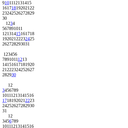
9
10
11
12
13
14
15
16
17
18
19
20
21
22
23
24
25
26
27
28
29
30
1
2
3
4
5
6
7
8
9
10
11
12
13
14
15
16
17
18
19
20
21
22
23
24
25
26
27
28
29
30
31
1
2
3
4
5
6
7
8
9
10
11
12
13
14
15
16
17
18
19
20
21
22
23
24
25
26
27
28
29
30
1
2
3
4
5
6
7
8
9
10
11
12
13
14
15
16
17
18
19
20
21
22
23
24
25
26
27
28
29
30
31
1
2
3
4
5
6
7
8
9
10
11
12
13
14
15
16