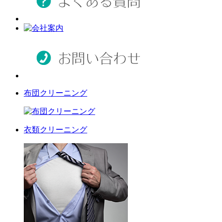
布団クリーニング
衣類クリーニング