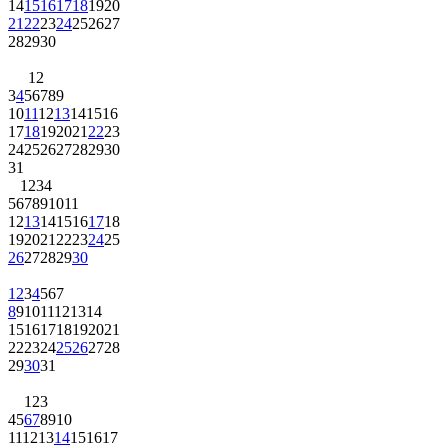
14
15
16
17
18
19
20
21
22
23
24
25
26
27
28
29
30
1
2
3
4
5
6
7
8
9
10
11
12
13
14
15
16
17
18
19
20
21
22
23
24
25
26
27
28
29
30
31
1
2
3
4
5
6
7
8
9
10
11
12
13
14
15
16
17
18
19
20
21
22
23
24
25
26
27
28
29
30
1
2
3
4
5
6
7
8
9
10
11
12
13
14
15
16
17
18
19
20
21
22
23
24
25
26
27
28
29
30
31
1
2
3
4
5
6
7
8
9
10
11
12
13
14
15
16
17