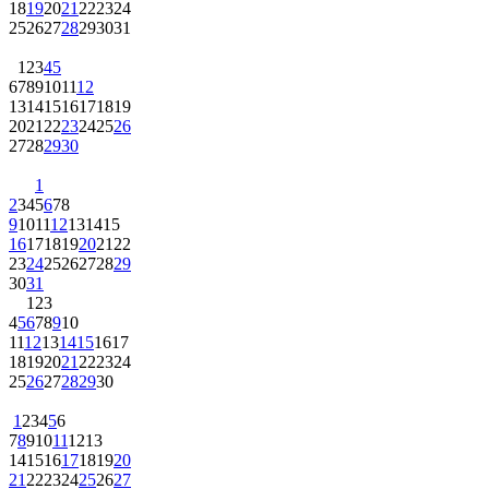
18
19
20
21
22
23
24
25
26
27
28
29
30
31
1
2
3
4
5
6
7
8
9
10
11
12
13
14
15
16
17
18
19
20
21
22
23
24
25
26
27
28
29
30
1
2
3
4
5
6
7
8
9
10
11
12
13
14
15
16
17
18
19
20
21
22
23
24
25
26
27
28
29
30
31
1
2
3
4
5
6
7
8
9
10
11
12
13
14
15
16
17
18
19
20
21
22
23
24
25
26
27
28
29
30
1
2
3
4
5
6
7
8
9
10
11
12
13
14
15
16
17
18
19
20
21
22
23
24
25
26
27