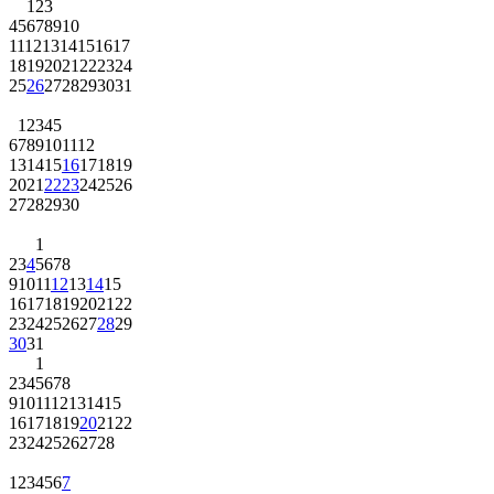
1
2
3
4
5
6
7
8
9
10
11
12
13
14
15
16
17
18
19
20
21
22
23
24
25
26
27
28
29
30
31
1
2
3
4
5
6
7
8
9
10
11
12
13
14
15
16
17
18
19
20
21
22
23
24
25
26
27
28
29
30
1
2
3
4
5
6
7
8
9
10
11
12
13
14
15
16
17
18
19
20
21
22
23
24
25
26
27
28
29
30
31
1
2
3
4
5
6
7
8
9
10
11
12
13
14
15
16
17
18
19
20
21
22
23
24
25
26
27
28
1
2
3
4
5
6
7