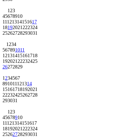
1
2
3
4
5
6
7
8
9
10
11
12
13
14
15
16
17
18
19
20
21
22
23
24
25
26
27
28
29
30
31
1
2
3
4
5
6
7
8
9
10
11
12
13
14
15
16
17
18
19
20
21
22
23
24
25
26
27
28
29
1
2
3
4
5
6
7
8
9
10
11
12
13
14
15
16
17
18
19
20
21
22
23
24
25
26
27
28
29
30
31
1
2
3
4
5
6
7
8
9
10
11
12
13
14
15
16
17
18
19
20
21
22
23
24
25
26
27
28
29
30
31