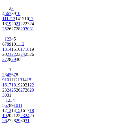
1
2
3
4
5
6
7
8
9
10
11
12
13
14
15
16
17
18
19
20
21
22
23
24
25
26
27
28
29
30
31
1
2
3
4
5
6
7
8
9
10
11
12
13
14
15
16
17
18
19
20
21
22
23
24
25
26
27
28
29
30
1
2
3
4
5
6
7
8
9
10
11
12
13
14
15
16
17
18
19
20
21
22
23
24
25
26
27
28
29
30
31
1
2
3
4
5
6
7
8
9
10
11
12
13
14
15
16
17
18
19
20
21
22
23
24
25
26
27
28
29
30
31