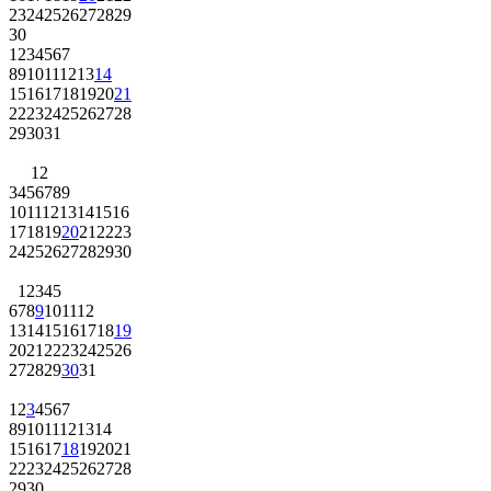
23
24
25
26
27
28
29
30
1
2
3
4
5
6
7
8
9
10
11
12
13
14
15
16
17
18
19
20
21
22
23
24
25
26
27
28
29
30
31
1
2
3
4
5
6
7
8
9
10
11
12
13
14
15
16
17
18
19
20
21
22
23
24
25
26
27
28
29
30
1
2
3
4
5
6
7
8
9
10
11
12
13
14
15
16
17
18
19
20
21
22
23
24
25
26
27
28
29
30
31
1
2
3
4
5
6
7
8
9
10
11
12
13
14
15
16
17
18
19
20
21
22
23
24
25
26
27
28
29
30