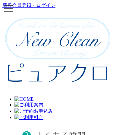
新規会員登録・ログイン
toggle
navigation