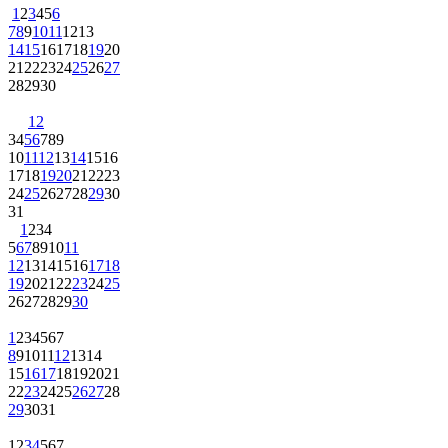
1
2
3
4
5
6
7
8
9
10
11
12
13
14
15
16
17
18
19
20
21
22
23
24
25
26
27
28
29
30
1
2
3
4
5
6
7
8
9
10
11
12
13
14
15
16
17
18
19
20
21
22
23
24
25
26
27
28
29
30
31
1
2
3
4
5
6
7
8
9
10
11
12
13
14
15
16
17
18
19
20
21
22
23
24
25
26
27
28
29
30
1
2
3
4
5
6
7
8
9
10
11
12
13
14
15
16
17
18
19
20
21
22
23
24
25
26
27
28
29
30
31
1
2
3
4
5
6
7