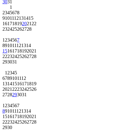
30
31
1
2
3
4
5
6
7
8
9
10
11
12
13
14
15
16
17
18
19
20
21
22
23
24
25
26
27
28
1
2
3
4
5
6
7
8
9
10
11
12
13
14
15
16
17
18
19
20
21
22
23
24
25
26
27
28
29
30
31
1
2
3
4
5
6
7
8
9
10
11
12
13
14
15
16
17
18
19
20
21
22
23
24
25
26
27
28
29
30
31
1
2
3
4
5
6
7
8
9
10
11
12
13
14
15
16
17
18
19
20
21
22
23
24
25
26
27
28
29
30