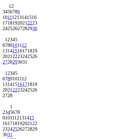
1
2
3
4
5
6
7
8
9
10
11
12
13
14
15
16
17
18
19
20
21
22
23
24
25
26
27
28
29
30
1
2
3
4
5
6
7
8
9
10
11
12
13
14
15
16
17
18
19
20
21
22
23
24
25
26
27
28
29
30
31
1
2
3
4
5
6
7
8
9
10
11
12
13
14
15
16
17
18
19
20
21
22
23
24
25
26
27
28
1
2
3
4
5
6
7
8
9
10
11
12
13
14
15
16
17
18
19
20
21
22
23
24
25
26
27
28
29
30
31