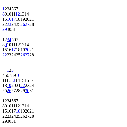
1
2
3
4
5
6
7
8
9
10
11
12
13
14
15
16
17
18
19
20
21
22
23
24
25
26
27
28
29
30
31
1
2
3
4
5
6
7
8
9
10
11
12
13
14
15
16
17
18
19
20
21
22
23
24
25
26
27
28
1
2
3
4
5
6
7
8
9
10
11
12
13
14
15
16
17
18
19
20
21
22
23
24
25
26
27
28
29
30
31
1
2
3
4
5
6
7
8
9
10
11
12
13
14
15
16
17
18
19
20
21
22
23
24
25
26
27
28
29
30
31