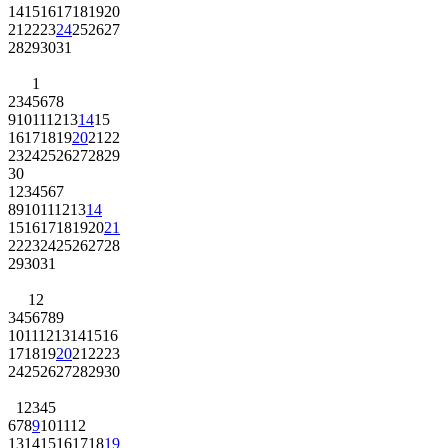
14
15
16
17
18
19
20
21
22
23
24
25
26
27
28
29
30
31
1
2
3
4
5
6
7
8
9
10
11
12
13
14
15
16
17
18
19
20
21
22
23
24
25
26
27
28
29
30
1
2
3
4
5
6
7
8
9
10
11
12
13
14
15
16
17
18
19
20
21
22
23
24
25
26
27
28
29
30
31
1
2
3
4
5
6
7
8
9
10
11
12
13
14
15
16
17
18
19
20
21
22
23
24
25
26
27
28
29
30
1
2
3
4
5
6
7
8
9
10
11
12
13
14
15
16
17
18
19