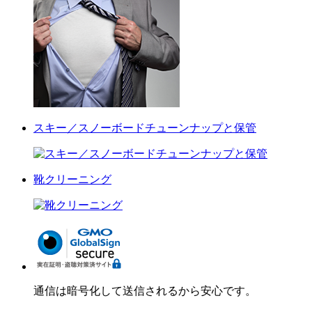
スキー／スノーボードチューンナップと保管
靴クリーニング
通信は暗号化して送信されるから安心です。