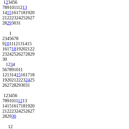
1
2
3
4
5
6
7
8
9
10
11
12
13
14
15
16
17
18
19
20
21
22
23
24
25
26
27
28
29
30
31
1
2
3
4
5
6
7
8
9
10
11
12
13
14
15
16
17
18
19
20
21
22
23
24
25
26
27
28
29
30
1
2
3
4
5
6
7
8
9
10
11
12
13
14
15
16
17
18
19
20
21
22
23
24
25
26
27
28
29
30
31
1
2
3
4
5
6
7
8
9
10
11
12
13
14
15
16
17
18
19
20
21
22
23
24
25
26
27
28
29
30
1
2