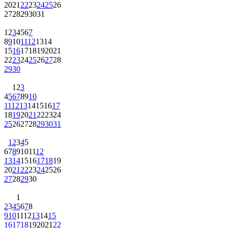
20
21
22
23
24
25
26
27
28
29
30
31
1
2
3
4
5
6
7
8
9
10
11
12
13
14
15
16
17
18
19
20
21
22
23
24
25
26
27
28
29
30
1
2
3
4
5
6
7
8
9
10
11
12
13
14
15
16
17
18
19
20
21
22
23
24
25
26
27
28
29
30
31
1
2
3
4
5
6
7
8
9
10
11
12
13
14
15
16
17
18
19
20
21
22
23
24
25
26
27
28
29
30
1
2
3
4
5
6
7
8
9
10
11
12
13
14
15
16
17
18
19
20
21
22