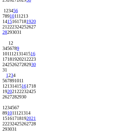
1
2
3
4
5
6
7
8
9
10
11
12
13
14
15
16
17
18
19
20
21
22
23
24
25
26
27
28
29
30
31
1
2
3
4
5
6
7
8
9
10
11
12
13
14
15
16
17
18
19
20
21
22
23
24
25
26
27
28
29
30
31
1
2
3
4
5
6
7
8
9
10
11
12
13
14
15
16
17
18
19
20
21
22
23
24
25
26
27
28
29
30
1
2
3
4
5
6
7
8
9
10
11
12
13
14
15
16
17
18
19
20
21
22
23
24
25
26
27
28
29
30
31