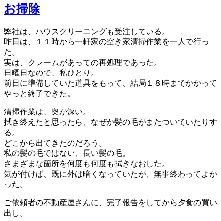
お掃除
弊社は、ハウスクリーニングも受注している。
昨日は、１１時から一軒家の空き家清掃作業を一人で行っ
た。
実は、クレームがあっての再処理であった。
日曜日なので、私ひとり。
前日に準備していた道具をもって、結局１８時までかかって
やっと終了できた。
清掃作業は、奥が深い。
拭き終えたと思ったら、なぜか髪の毛がまたついていたりす
る。
どこから出てきたのだろう。
私の髪の毛ではない、長い髪の毛。
さまざまな箇所を何度も何度も拭きなおした。
気が付けば、既に外は暗くなっていたが、無事終わってよか
った。
ご依頼者の不動産屋さんに、完了報告をしてから夕食の買い
出し。