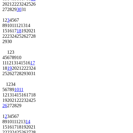
20
21
22
23
24
25
26
27
28
29
30
31
1
2
3
4
5
6
7
8
9
10
11
12
13
14
15
16
17
18
19
20
21
22
23
24
25
26
27
28
29
30
1
2
3
4
5
6
7
8
9
10
11
12
13
14
15
16
17
18
19
20
21
22
23
24
25
26
27
28
29
30
31
1
2
3
4
5
6
7
8
9
10
11
12
13
14
15
16
17
18
19
20
21
22
23
24
25
26
27
28
29
1
2
3
4
5
6
7
8
9
10
11
12
13
14
15
16
17
18
19
20
21
22
23
24
25
26
27
28