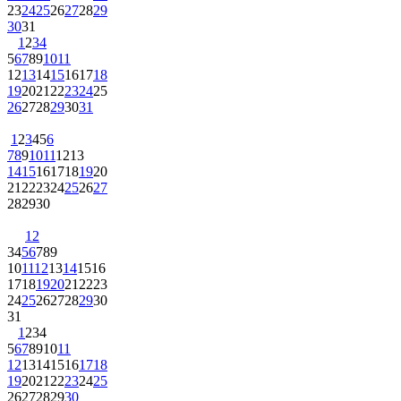
23
24
25
26
27
28
29
30
31
1
2
3
4
5
6
7
8
9
10
11
12
13
14
15
16
17
18
19
20
21
22
23
24
25
26
27
28
29
30
31
1
2
3
4
5
6
7
8
9
10
11
12
13
14
15
16
17
18
19
20
21
22
23
24
25
26
27
28
29
30
1
2
3
4
5
6
7
8
9
10
11
12
13
14
15
16
17
18
19
20
21
22
23
24
25
26
27
28
29
30
31
1
2
3
4
5
6
7
8
9
10
11
12
13
14
15
16
17
18
19
20
21
22
23
24
25
26
27
28
29
30