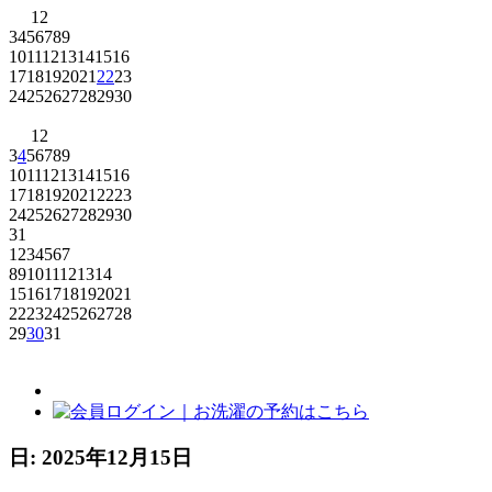
1
2
3
4
5
6
7
8
9
10
11
12
13
14
15
16
17
18
19
20
21
22
23
24
25
26
27
28
29
30
1
2
3
4
5
6
7
8
9
10
11
12
13
14
15
16
17
18
19
20
21
22
23
24
25
26
27
28
29
30
31
1
2
3
4
5
6
7
8
9
10
11
12
13
14
15
16
17
18
19
20
21
22
23
24
25
26
27
28
29
30
31
日:
2025年12月15日