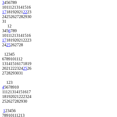
3
4
5
6
7
8
9
10
11
12
13
14
15
16
17
18
19
20
21
22
23
24
25
26
27
28
29
30
31
1
2
3
4
5
6
7
8
9
10
11
12
13
14
15
16
17
18
19
20
21
22
23
24
25
26
27
28
1
2
3
4
5
6
7
8
9
10
11
12
13
14
15
16
17
18
19
20
21
22
23
24
25
26
27
28
29
30
31
1
2
3
4
5
6
7
8
9
10
11
12
13
14
15
16
17
18
19
20
21
22
23
24
25
26
27
28
29
30
1
2
3
4
5
6
7
8
9
10
11
12
13