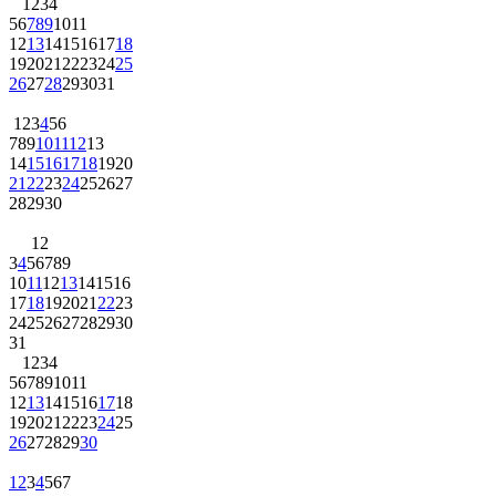
1
2
3
4
5
6
7
8
9
10
11
12
13
14
15
16
17
18
19
20
21
22
23
24
25
26
27
28
29
30
31
1
2
3
4
5
6
7
8
9
10
11
12
13
14
15
16
17
18
19
20
21
22
23
24
25
26
27
28
29
30
1
2
3
4
5
6
7
8
9
10
11
12
13
14
15
16
17
18
19
20
21
22
23
24
25
26
27
28
29
30
31
1
2
3
4
5
6
7
8
9
10
11
12
13
14
15
16
17
18
19
20
21
22
23
24
25
26
27
28
29
30
1
2
3
4
5
6
7