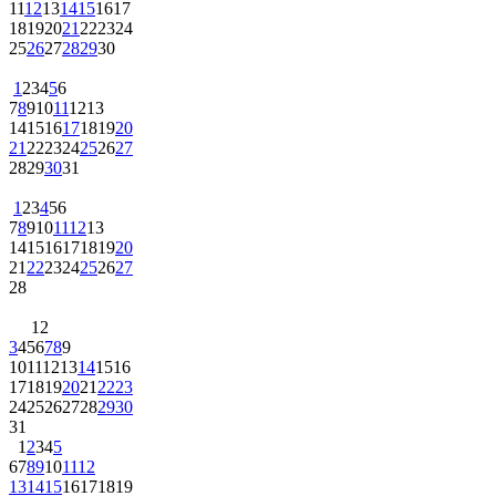
11
12
13
14
15
16
17
18
19
20
21
22
23
24
25
26
27
28
29
30
1
2
3
4
5
6
7
8
9
10
11
12
13
14
15
16
17
18
19
20
21
22
23
24
25
26
27
28
29
30
31
1
2
3
4
5
6
7
8
9
10
11
12
13
14
15
16
17
18
19
20
21
22
23
24
25
26
27
28
1
2
3
4
5
6
7
8
9
10
11
12
13
14
15
16
17
18
19
20
21
22
23
24
25
26
27
28
29
30
31
1
2
3
4
5
6
7
8
9
10
11
12
13
14
15
16
17
18
19