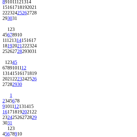
8
9
10
11
12
13
14
15
16
17
18
19
20
21
22
23
24
25
26
27
28
29
30
31
1
2
3
4
5
6
7
8
9
10
11
12
13
14
15
16
17
18
19
20
21
22
23
24
25
26
27
28
29
30
31
1
2
3
4
5
6
7
8
9
10
11
12
13
14
15
16
17
18
19
20
21
22
23
24
25
26
27
28
29
30
1
2
3
4
5
6
7
8
9
10
11
12
13
14
15
16
17
18
19
20
21
22
23
24
25
26
27
28
29
30
31
1
2
3
4
5
6
7
8
9
10