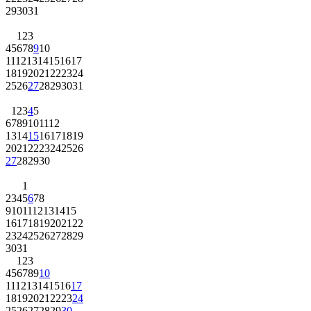
29
30
31
1
2
3
4
5
6
7
8
9
10
11
12
13
14
15
16
17
18
19
20
21
22
23
24
25
26
27
28
29
30
31
1
2
3
4
5
6
7
8
9
10
11
12
13
14
15
16
17
18
19
20
21
22
23
24
25
26
27
28
29
30
1
2
3
4
5
6
7
8
9
10
11
12
13
14
15
16
17
18
19
20
21
22
23
24
25
26
27
28
29
30
31
1
2
3
4
5
6
7
8
9
10
11
12
13
14
15
16
17
18
19
20
21
22
23
24
25
26
27
28
29
30