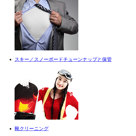
スキー／スノーボードチューンナップと保管
靴クリーニング