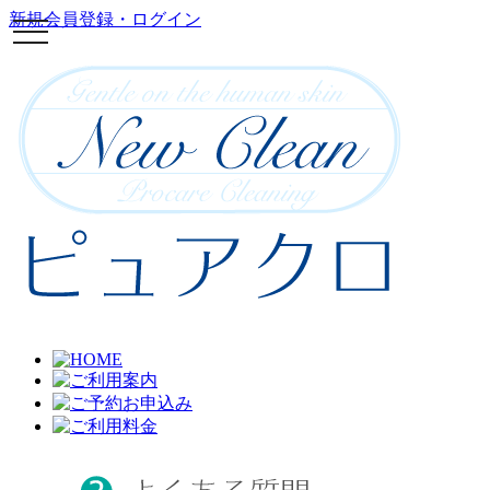
新規会員登録・ログイン
toggle
navigation