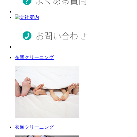
布団クリーニング
衣類クリーニング