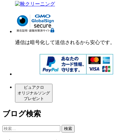
通信は暗号化して送信されるから安心です。
ピュアクロ
オリジナルソング
プレゼント
ブログ検索
検
索: