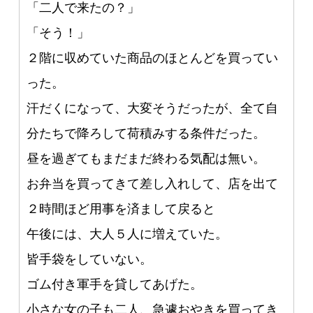
「二人で来たの？」
「そう！」
２階に収めていた商品のほとんどを買ってい
った。
汗だくになって、大変そうだったが、全て自
分たちで降ろして荷積みする条件だった。
昼を過ぎてもまだまだ終わる気配は無い。
お弁当を買ってきて差し入れして、店を出て
２時間ほど用事を済まして戻ると
午後には、大人５人に増えていた。
皆手袋をしていない。
ゴム付き軍手を貸してあげた。
小さな女の子も二人、急遽おやきを買ってき