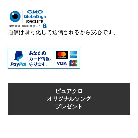
稿
日:
通信は暗号化して送信されるから安心です。
ピュアクロ
オリジナルソング
プレゼント