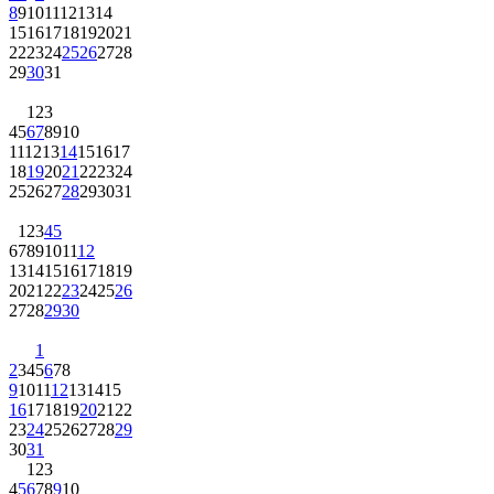
8
9
10
11
12
13
14
15
16
17
18
19
20
21
22
23
24
25
26
27
28
29
30
31
1
2
3
4
5
6
7
8
9
10
11
12
13
14
15
16
17
18
19
20
21
22
23
24
25
26
27
28
29
30
31
1
2
3
4
5
6
7
8
9
10
11
12
13
14
15
16
17
18
19
20
21
22
23
24
25
26
27
28
29
30
1
2
3
4
5
6
7
8
9
10
11
12
13
14
15
16
17
18
19
20
21
22
23
24
25
26
27
28
29
30
31
1
2
3
4
5
6
7
8
9
10