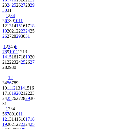
23
24
25
26
27
28
29
30
31
1
2
3
4
5
6
7
8
9
10
11
12
13
14
15
16
17
18
19
20
21
22
23
24
25
26
27
28
29
30
31
1
2
3
4
5
6
7
8
9
10
11
12
13
14
15
16
17
18
19
20
21
22
23
24
25
26
27
28
29
30
1
2
3
4
5
6
7
8
9
10
11
12
13
14
15
16
17
18
19
20
21
22
23
24
25
26
27
28
29
30
31
1
2
3
4
5
6
7
8
9
10
11
12
13
14
15
16
17
18
19
20
21
22
23
24
25