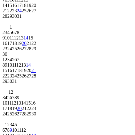
14
15
16
17
18
19
20
21
22
23
24
25
26
27
28
29
30
31
1
2
3
4
5
6
7
8
9
10
11
12
13
14
15
16
17
18
19
20
21
22
23
24
25
26
27
28
29
30
1
2
3
4
5
6
7
8
9
10
11
12
13
14
15
16
17
18
19
20
21
22
23
24
25
26
27
28
29
30
31
1
2
3
4
5
6
7
8
9
10
11
12
13
14
15
16
17
18
19
20
21
22
23
24
25
26
27
28
29
30
1
2
3
4
5
6
7
8
9
10
11
12