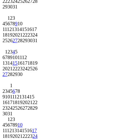
22
23
24
25
26
27
28
29
30
31
1
2
3
4
5
6
7
8
9
10
11
12
13
14
15
16
17
18
19
20
21
22
23
24
25
26
27
28
29
30
31
1
2
3
4
5
6
7
8
9
10
11
12
13
14
15
16
17
18
19
20
21
22
23
24
25
26
27
28
29
30
1
2
3
4
5
6
7
8
9
10
11
12
13
14
15
16
17
18
19
20
21
22
23
24
25
26
27
28
29
30
31
1
2
3
4
5
6
7
8
9
10
11
12
13
14
15
16
17
18
19
20
21
22
23
24