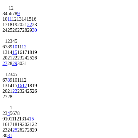
1
2
3
4
5
6
7
8
9
10
11
12
13
14
15
16
17
18
19
20
21
22
23
24
25
26
27
28
29
30
1
2
3
4
5
6
7
8
9
10
11
12
13
14
15
16
17
18
19
20
21
22
23
24
25
26
27
28
29
30
31
1
2
3
4
5
6
7
8
9
10
11
12
13
14
15
16
17
18
19
20
21
22
23
24
25
26
27
28
1
2
3
4
5
6
7
8
9
10
11
12
13
14
15
16
17
18
19
20
21
22
23
24
25
26
27
28
29
30
31