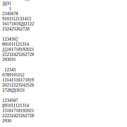
30
31
1
2
3
4
5
6
7
8
9
10
11
12
13
14
15
16
17
18
19
20
21
22
23
24
25
26
27
28
1
2
3
4
5
6
7
8
9
10
11
12
13
14
15
16
17
18
19
20
21
22
23
24
25
26
27
28
29
30
31
1
2
3
4
5
6
7
8
9
10
11
12
13
14
15
16
17
18
19
20
21
22
23
24
25
26
27
28
29
30
31
1
2
3
4
5
6
7
8
9
10
11
12
13
14
15
16
17
18
19
20
21
22
23
24
25
26
27
28
29
30