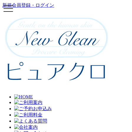
新規会員登録・ログイン
toggle
navigation