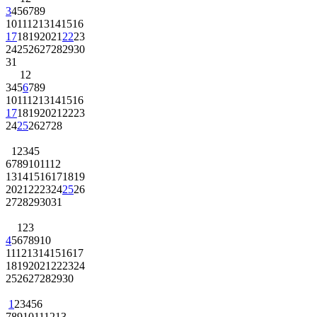
3
4
5
6
7
8
9
10
11
12
13
14
15
16
17
18
19
20
21
22
23
24
25
26
27
28
29
30
31
1
2
3
4
5
6
7
8
9
10
11
12
13
14
15
16
17
18
19
20
21
22
23
24
25
26
27
28
1
2
3
4
5
6
7
8
9
10
11
12
13
14
15
16
17
18
19
20
21
22
23
24
25
26
27
28
29
30
31
1
2
3
4
5
6
7
8
9
10
11
12
13
14
15
16
17
18
19
20
21
22
23
24
25
26
27
28
29
30
1
2
3
4
5
6
7
8
9
10
11
12
13