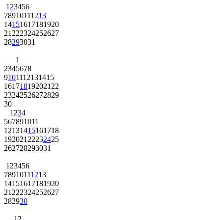
1
2
3
4
5
6
7
8
9
10
11
12
13
14
15
16
17
18
19
20
21
22
23
24
25
26
27
28
29
30
31
1
2
3
4
5
6
7
8
9
10
11
12
13
14
15
16
17
18
19
20
21
22
23
24
25
26
27
28
29
30
1
2
3
4
5
6
7
8
9
10
11
12
13
14
15
16
17
18
19
20
21
22
23
24
25
26
27
28
29
30
31
1
2
3
4
5
6
7
8
9
10
11
12
13
14
15
16
17
18
19
20
21
22
23
24
25
26
27
28
29
30
1
2