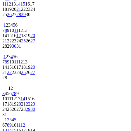
11
12
13
14
15
16
17
18
19
20
21
22
23
24
25
26
27
28
29
30
1
2
3
4
5
6
7
8
9
10
11
12
13
14
15
16
17
18
19
20
21
22
23
24
25
26
27
28
29
30
31
1
2
3
4
5
6
7
8
9
10
11
12
13
14
15
16
17
18
19
20
21
22
23
24
25
26
27
28
1
2
3
4
5
6
7
8
9
10
11
12
13
14
15
16
17
18
19
20
21
22
23
24
25
26
27
28
29
30
31
1
2
3
4
5
6
7
8
9
10
11
12
13
14
15
16
17
18
19