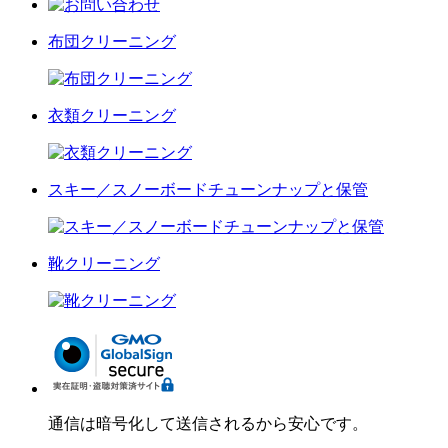
布団クリーニング
衣類クリーニング
スキー／スノーボードチューンナップと保管
靴クリーニング
通信は暗号化して送信されるから安心です。