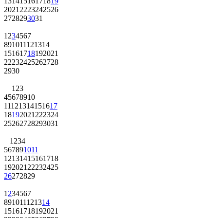
13
14
15
16
17
18
19
20
21
22
23
24
25
26
27
28
29
30
31
1
2
3
4
5
6
7
8
9
10
11
12
13
14
15
16
17
18
19
20
21
22
23
24
25
26
27
28
29
30
1
2
3
4
5
6
7
8
9
10
11
12
13
14
15
16
17
18
19
20
21
22
23
24
25
26
27
28
29
30
31
1
2
3
4
5
6
7
8
9
10
11
12
13
14
15
16
17
18
19
20
21
22
23
24
25
26
27
28
29
1
2
3
4
5
6
7
8
9
10
11
12
13
14
15
16
17
18
19
20
21