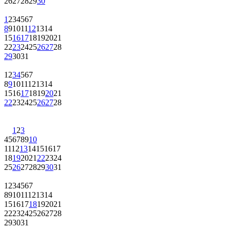
26
27
28
29
30
1
2
3
4
5
6
7
8
9
10
11
12
13
14
15
16
17
18
19
20
21
22
23
24
25
26
27
28
29
30
31
1
2
3
4
5
6
7
8
9
10
11
12
13
14
15
16
17
18
19
20
21
22
23
24
25
26
27
28
1
2
3
4
5
6
7
8
9
10
11
12
13
14
15
16
17
18
19
20
21
22
23
24
25
26
27
28
29
30
31
1
2
3
4
5
6
7
8
9
10
11
12
13
14
15
16
17
18
19
20
21
22
23
24
25
26
27
28
29
30
31