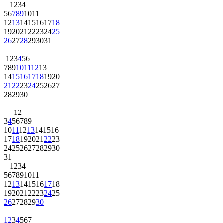
1
2
3
4
5
6
7
8
9
10
11
12
13
14
15
16
17
18
19
20
21
22
23
24
25
26
27
28
29
30
31
1
2
3
4
5
6
7
8
9
10
11
12
13
14
15
16
17
18
19
20
21
22
23
24
25
26
27
28
29
30
1
2
3
4
5
6
7
8
9
10
11
12
13
14
15
16
17
18
19
20
21
22
23
24
25
26
27
28
29
30
31
1
2
3
4
5
6
7
8
9
10
11
12
13
14
15
16
17
18
19
20
21
22
23
24
25
26
27
28
29
30
1
2
3
4
5
6
7