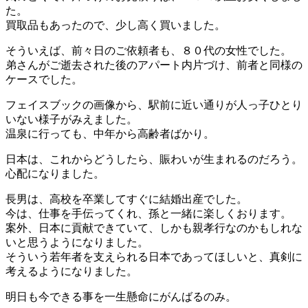
た。
買取品もあったので、少し高く買いました。
そういえば、前々日のご依頼者も、８０代の女性でした。
弟さんがご逝去された後のアパート内片づけ、前者と同様の
ケースでした。
フェイスブックの画像から、駅前に近い通りが人っ子ひとり
いない様子がみえました。
温泉に行っても、中年から高齢者ばかり。
日本は、これからどうしたら、賑わいが生まれるのだろう。
心配になりました。
長男は、高校を卒業してすぐに結婚出産でした。
今は、仕事を手伝ってくれ、孫と一緒に楽しくおります。
案外、日本に貢献できていて、しかも親孝行なのかもしれな
いと思うようになりました。
そういう若年者を支えられる日本であってほしいと、真剣に
考えるようになりました。
明日も今できる事を一生懸命にがんばるのみ。