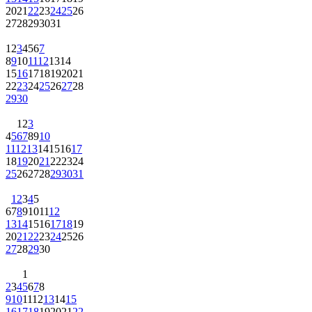
20
21
22
23
24
25
26
27
28
29
30
31
1
2
3
4
5
6
7
8
9
10
11
12
13
14
15
16
17
18
19
20
21
22
23
24
25
26
27
28
29
30
1
2
3
4
5
6
7
8
9
10
11
12
13
14
15
16
17
18
19
20
21
22
23
24
25
26
27
28
29
30
31
1
2
3
4
5
6
7
8
9
10
11
12
13
14
15
16
17
18
19
20
21
22
23
24
25
26
27
28
29
30
1
2
3
4
5
6
7
8
9
10
11
12
13
14
15
16
17
18
19
20
21
22