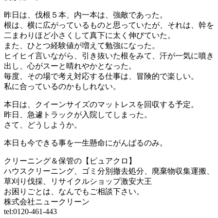
昨日は、伐根５本、内一本は、強敵であった。
根は、横に広がっているものと思っていたが、それは、幹を
二まわりほど小さくして真下に太く伸びていた。
また、ひとつ経験値が増えて勉強になった。
ヒイヒイ言いながら、引き抜いた根をみて、汗が一気に噴き
出し、心がスーと晴れやかとなった。
毎度、その場で考え対応する仕事は、冒険的で楽しい。
私に合っているのかもしれない。
本日は、クイーンサイズのマットレスを回収する予定。
昨日、急遽トラックが入院してしまった。
さて、どうしようか。
本日も今できる事を一生懸命にがんばるのみ。
クリーニング＆保管の【ピュアクロ】
ハウスクリーニング、ゴミ分別撤去処分、廃棄物収集運搬、
草刈り伐採、リサイクルショップ激安大王
お困りごとは、なんでもご相談下さい。
株式会社ニュークリーン
tel:0120-461-443