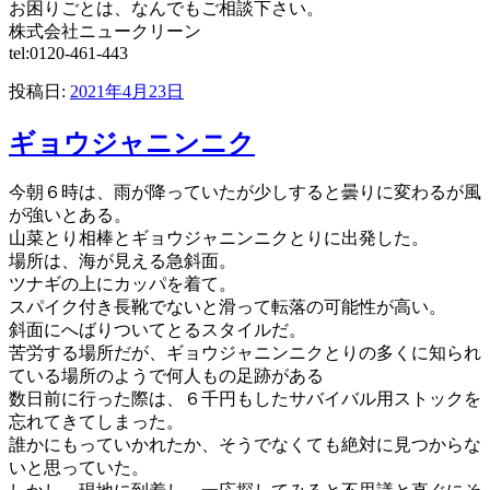
お困りごとは、なんでもご相談下さい。
株式会社ニュークリーン
tel:0120-461-443
投稿日:
2021年4月23日
ギョウジャニンニク
今朝６時は、雨が降っていたが少しすると曇りに変わるが風
が強いとある。
山菜とり相棒とギョウジャニンニクとりに出発した。
場所は、海が見える急斜面。
ツナギの上にカッパを着て。
スパイク付き長靴でないと滑って転落の可能性が高い。
斜面にへばりついてとるスタイルだ。
苦労する場所だが、ギョウジャニンニクとりの多くに知られ
ている場所のようで何人もの足跡がある
数日前に行った際は、６千円もしたサバイバル用ストックを
忘れてきてしまった。
誰かにもっていかれたか、そうでなくても絶対に見つからな
いと思っていた。