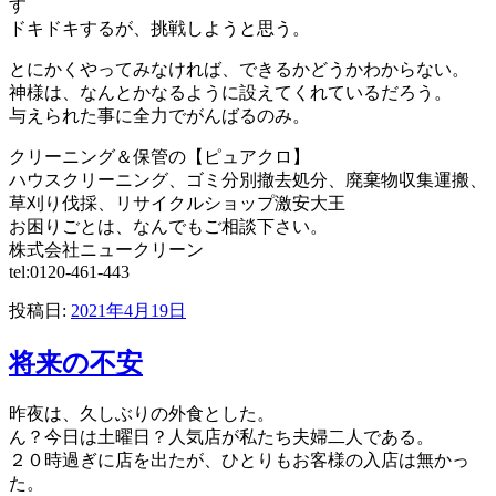
す
ドキドキするが、挑戦しようと思う。
とにかくやってみなければ、できるかどうかわからない。
神様は、なんとかなるように設えてくれているだろう。
与えられた事に全力でがんばるのみ。
クリーニング＆保管の【ピュアクロ】
ハウスクリーニング、ゴミ分別撤去処分、廃棄物収集運搬、
草刈り伐採、リサイクルショップ激安大王
お困りごとは、なんでもご相談下さい。
株式会社ニュークリーン
tel:0120-461-443
投稿日:
2021年4月19日
将来の不安
昨夜は、久しぶりの外食とした。
ん？今日は土曜日？人気店が私たち夫婦二人である。
２０時過ぎに店を出たが、ひとりもお客様の入店は無かっ
た。