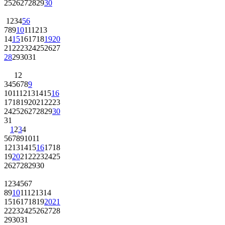
25
26
27
28
29
30
1
2
3
4
5
6
7
8
9
10
11
12
13
14
15
16
17
18
19
20
21
22
23
24
25
26
27
28
29
30
31
1
2
3
4
5
6
7
8
9
10
11
12
13
14
15
16
17
18
19
20
21
22
23
24
25
26
27
28
29
30
31
1
2
3
4
5
6
7
8
9
10
11
12
13
14
15
16
17
18
19
20
21
22
23
24
25
26
27
28
29
30
1
2
3
4
5
6
7
8
9
10
11
12
13
14
15
16
17
18
19
20
21
22
23
24
25
26
27
28
29
30
31