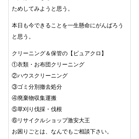
ためしてみようと思う。
本日も今できることを一生懸命にがんばろう
と思う。
クリーニング＆保管の【ピュアクロ】
①衣類・お布団クリーニング
②ハウスクリーニング
③ゴミ分別撤去処分
④廃棄物収集運搬
⑤草刈り伐採・伐根
⑥リサイクルショップ激安大王
お困りごとは、なんでもご相談下さい。