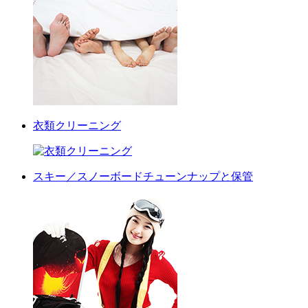
衣類クリーニング
スキー／スノーボードチューンナップと保管