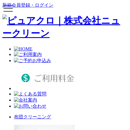
新規会員登録・ログイン
toggle
navigation
布団クリーニング