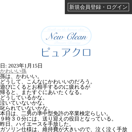
新規会員登録・ログイン
日:
2023年1月15日
かわいい孫
孫は、かわいい。
どうして、こんなにかわいいのだろう。
遊びにくるとお相手するのに疲れるが
帰ると、またすぐにあいたくなる。
どうしているかな。
泣いていないかな。
叱られていないかな。
本日は、二男の準中型免許の卒業検定らしい。
９時３０分には、送り迎えの役目となっている。
昨日、ハイエースを手放した。
ガソリン仕様は、維持費が大きいので、泣く泣く手放