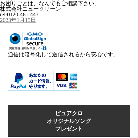
お困りごとは、なんでもご相談下さい。
株式会社ニュークリーン
tel:0120-461-443
投
2023年1月15日
稿
日:
通信は暗号化して送信されるから安心です。
ピュアクロ
オリジナルソング
プレゼント