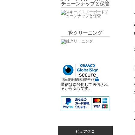
チューンナップと保管
靴クリーニング
通信は暗号化して送信され
るから安心です。
ピュアクロ