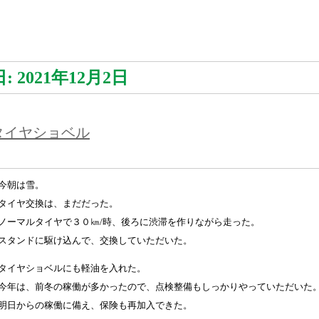
日:
2021年12月2日
タイヤショベル
今朝は雪。
タイヤ交換は、まだだった。
ノーマルタイヤで３０㎞/時、後ろに渋滞を作りながら走った。
スタンドに駆け込んで、交換していただいた。
タイヤショベルにも軽油を入れた。
今年は、前冬の稼働が多かったので、点検整備もしっかりやっていただいた
明日からの稼働に備え、保険も再加入できた。