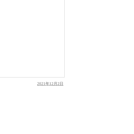
投
2021年12月2日
稿
日: