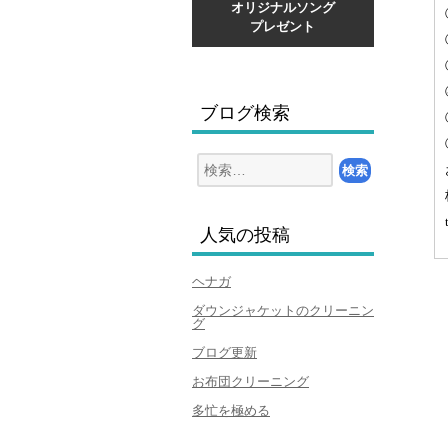
オリジナルソング
プレゼント
ブログ検索
検
索:
人気の投稿
ヘナガ
ダウンジャケットのクリーニン
グ
ブログ更新
お布団クリーニング
多忙を極める