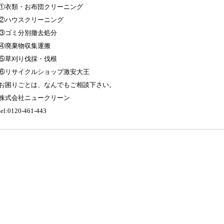
①衣類・お布団クリーニング
②ハウスクリーニング
③ゴミ分別撤去処分
④廃棄物収集運搬
⑤草刈り伐採・伐根
⑥リサイクルショップ激安大王
お困りごとは、なんでもご相談下さい。
株式会社ニュークリーン
tel:0120-461-443