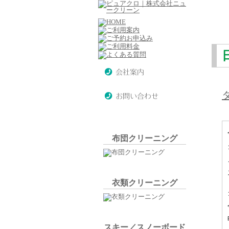
布団クリーニング
衣類クリーニング
スキー／スノーボード