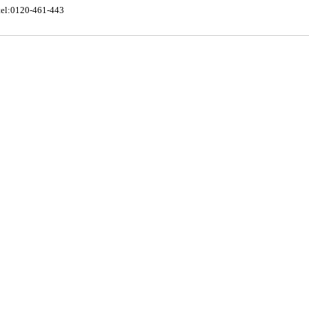
tel:0120-461-443