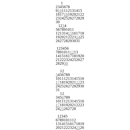
1
2
3
4
5
6
7
8
9
10
11
12
13
14
15
16
17
18
19
20
21
22
23
24
25
26
27
28
29
30
1
2
3
4
5
6
7
8
9
10
11
12
13
14
15
16
17
18
19
20
21
22
23
24
25
26
27
28
29
30
31
1
2
3
4
5
6
7
8
9
10
11
12
13
14
15
16
17
18
19
20
21
22
23
24
25
26
27
28
29
30
1
2
3
4
5
6
7
8
9
10
11
12
13
14
15
16
17
18
19
20
21
22
23
24
25
26
27
28
29
30
31
1
2
3
4
5
6
7
8
9
10
11
12
13
14
15
16
17
18
19
20
21
22
23
24
25
26
27
28
1
2
3
4
5
6
7
8
9
10
11
12
13
14
15
16
17
18
19
20
21
22
23
24
25
26