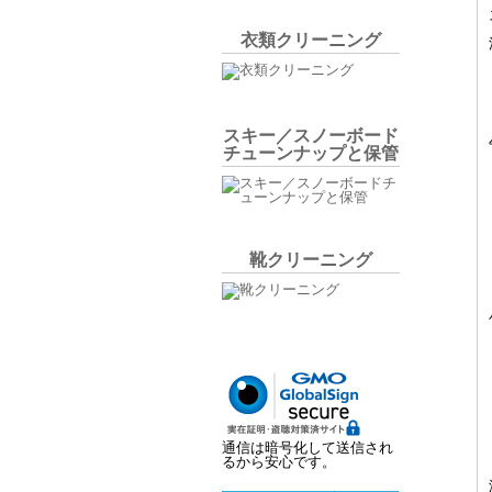
衣類クリーニング
スキー／スノーボード
チューンナップと保管
靴クリーニング
通信は暗号化して送信され
るから安心です。