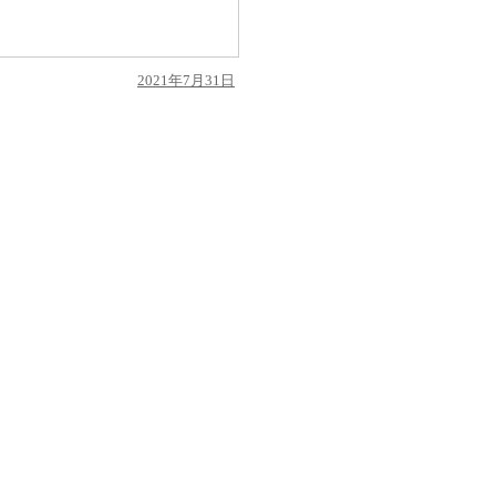
投
2021年7月31日
稿
日: