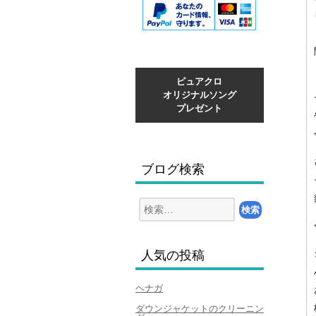
ピュアクロ
オリジナルソング
プレゼント
ブログ検索
検
索:
人気の投稿
ヘナガ
ダウンジャケットのクリーニン