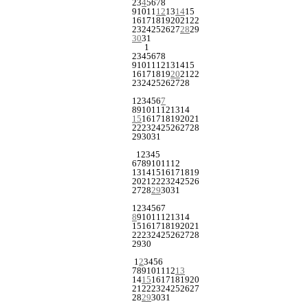
2
3
4
5
6
7
8
9
10
11
12
13
14
15
16
17
18
19
20
21
22
23
24
25
26
27
28
29
30
31
1
2
3
4
5
6
7
8
9
10
11
12
13
14
15
16
17
18
19
20
21
22
23
24
25
26
27
28
1
2
3
4
5
6
7
8
9
10
11
12
13
14
15
16
17
18
19
20
21
22
23
24
25
26
27
28
29
30
31
1
2
3
4
5
6
7
8
9
10
11
12
13
14
15
16
17
18
19
20
21
22
23
24
25
26
27
28
29
30
31
1
2
3
4
5
6
7
8
9
10
11
12
13
14
15
16
17
18
19
20
21
22
23
24
25
26
27
28
29
30
1
2
3
4
5
6
7
8
9
10
11
12
13
14
15
16
17
18
19
20
21
22
23
24
25
26
27
28
29
30
31