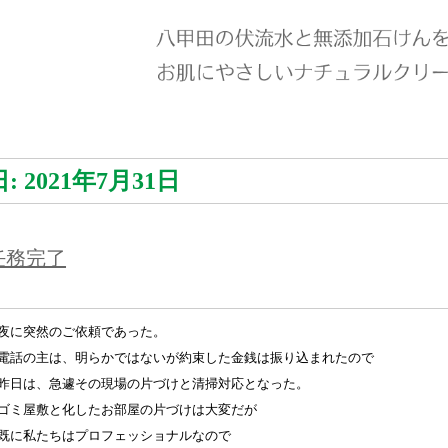
日:
2021年7月31日
任務完了
夜に突然のご依頼であった。
電話の主は、明らかではないが約束した金銭は振り込まれたので
昨日は、急遽その現場の片づけと清掃対応となった。
ゴミ屋敷と化したお部屋の片づけは大変だが
既に私たちはプロフェッショナルなので