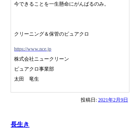
今できることを一生懸命にがんばるのみ。
クリーニング＆保管のピュアクロ
https://www.nce.jp
株式会社ニュークリーン
ピュアクロ事業部
太田 竜生
投稿日:
2021年2月9日
長生き