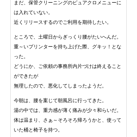
まだ、保管クリーニングのピュアクロメニューに
は入れていない。
近くリリースするのでご利用を期待したい。
ところで、土曜日からぎっくり腰がたいへんだ。
重～いプリンターを持ち上げた際、グキッ！とな
った。
どうにか、ご依頼の事務所内片づけは終えること
ができたが
無理したので、悪化してしまったようだ。
今朝は、腰を案じて朝風呂に行ってきた。
湯の中では、重力感が薄く痛みが少々和らいだ。
体は温まり、さぁ～そろそろ帰ろうかと、使って
いた桶と椅子を持つ。