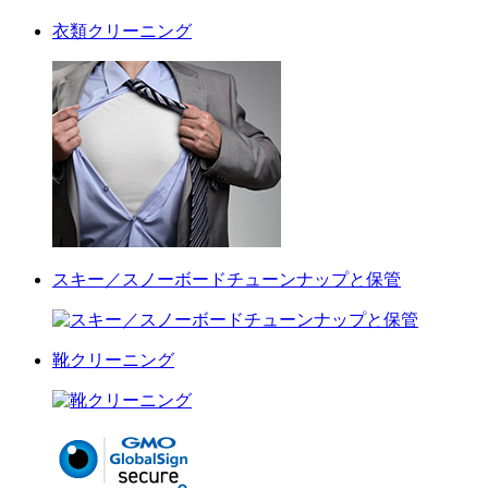
衣類クリーニング
スキー／スノーボードチューンナップと保管
靴クリーニング