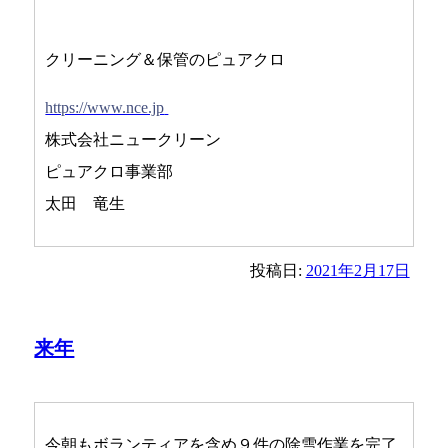
クリーニング＆保管のピュアクロ
https://www.nce.jp
株式会社ニュークリーン
ピュアクロ事業部
太田 竜生
投稿日:
2021年2月17日
来年
今朝もボランティアを含め９件の除雪作業を完了