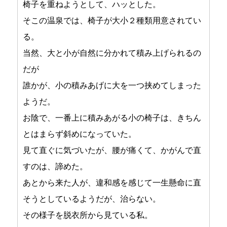
椅子を重ねようとして、ハッとした。
そこの温泉では、椅子が大小２種類用意されてい
る。
当然、大と小が自然に分かれて積み上げられるの
だが
誰かが、小の積みあげに大を一つ挟めてしまった
ようだ。
お陰で、一番上に積みあがる小の椅子は、きちん
とはまらず斜めになっていた。
見て直ぐに気づいたが、腰が痛くて、かがんで直
すのは、諦めた。
あとから来た人が、違和感を感じて一生懸命に直
そうとしているようだが、治らない。
その様子を脱衣所から見ている私。