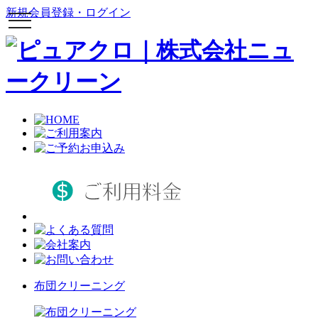
新規会員登録・ログイン
toggle
navigation
布団クリーニング