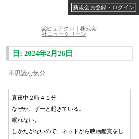
新規会員登録・ログイン
日:
2024年2月26日
不思議な気分
真夜中２時４１分。
なぜか、ずーと起きている。
眠れない。
しかたがないので、ネットから映画鑑賞をし