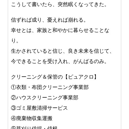
こうして書いたら、突然眠くなってきた。
信ずれば成り、憂えれば崩れる。
幸せとは、家族と和やかに暮らせることな
り。
生かされていると信じ、良き未来を信じて、
今できることを受け入れ、がんばるのみ。
クリーニング＆保管の【ピュアクロ】
①衣類・布団クリーニング事業部
②ハウスクリーニング事業部
③ゴミ屋敷清掃サービス
④廃棄物収集運搬
⑤草刈り伐採・伐根