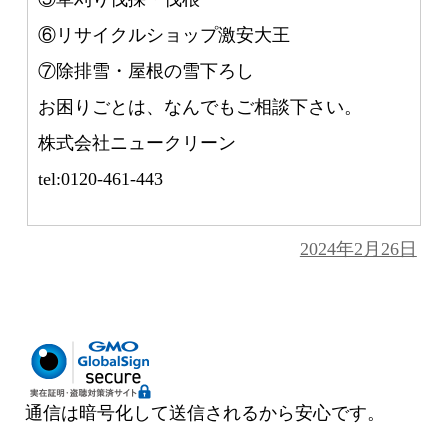
⑥リサイクルショップ激安大王
⑦除排雪・屋根の雪下ろし
お困りごとは、なんでもご相談下さい。
株式会社ニュークリーン
tel:0120-461-443
投
2024年2月26日
稿
日:
通信は暗号化して送信されるから安心です。