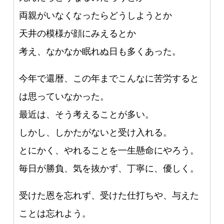
両親がいなくなったらどうしようとか
天井の模様が顔にみえるとか
考え、なかなか眠れぬ日も多くあった。
今年で還暦、この年までこんなに苦労すると
は思っていなかった。
最近は、そう考えることが多い。
しかし、しかたがないと受け入れる。
とにかく、やれることを一生懸命にやろう。
毎日が勝負、気を抜かず、丁寧に、優しく。
受けた恩を忘れず、受けた仕打ちや、与えた
ことは忘れよう。