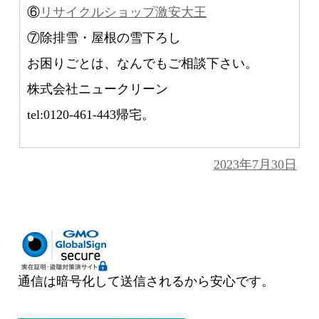
⑥
リサイクルショップ激安大王
⑦除排雪・屋根の雪下ろし
お困りごとは、なんでもご相談下さい。
株式会社ニュークリーン
tel:0120-461-443帰宅。
投
2023年7月30日
稿
日:
通信は暗号化して送信されるから安心です。