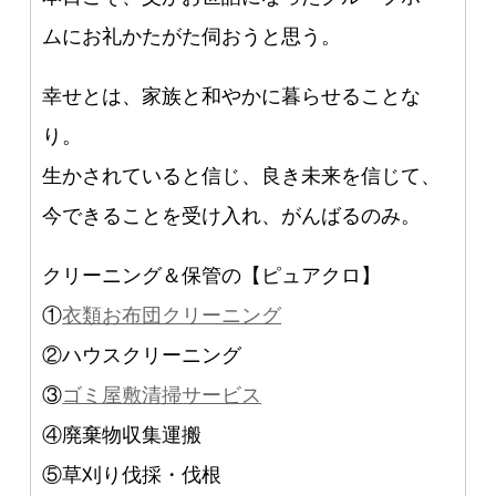
ムにお礼かたがた伺おうと思う。
幸せとは、家族と和やかに暮らせることな
り。
生かされていると信じ、良き未来を信じて、
今できることを受け入れ、がんばるのみ。
クリーニング＆保管の【ピュアクロ】
①
衣類お布団クリーニング
②ハウスクリーニング
③
ゴミ屋敷清掃サービス
④廃棄物収集運搬
⑤草刈り伐採・伐根