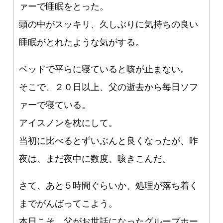
ァーで睡眠をとった。
頭の中がスッキリ、久しぶりに気持ちの良い
睡眠がとれたような気がする。
ベッドで平らに寝ていると咳が止まない。
そこで、２０日以上、父の逝去から毎日ソフ
ァーで寝ている。
アイスノンを枕にして。
当初に比べるとずいぶんと良くなったが、昨
夜は、まだ夜中に数度、咳きこんだ。
さて、あと５時間ぐらいか、処理が落ち着く
までがんばってこよう。
本日こそ、父がお世話になったグループホー