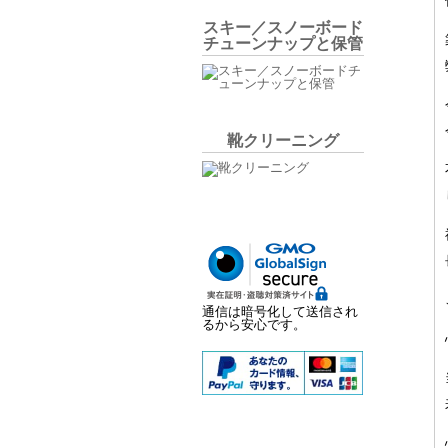
スキー／スノーボード
チューンナップと保管
靴クリーニング
通信は暗号化して送信され
るから安心です。