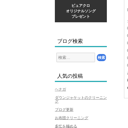
ピュアクロ
オリジナルソング
プレゼント
ブログ検索
検
索:
人気の投稿
ヘナガ
ダウンジャケットのクリーニン
グ
ブログ更新
お布団クリーニング
多忙を極める