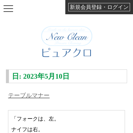
新規会員登録・ログイン
TOGGLE
NAVIGATION
日:
2023年5月10日
テーブルマナー
「フォークは、左。
ナイフは右。