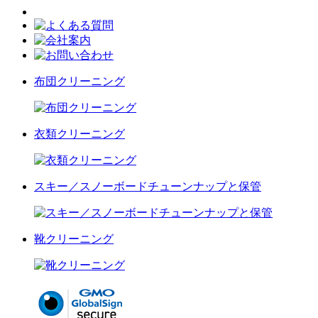
布団クリーニング
衣類クリーニング
スキー／スノーボードチューンナップと保管
靴クリーニング