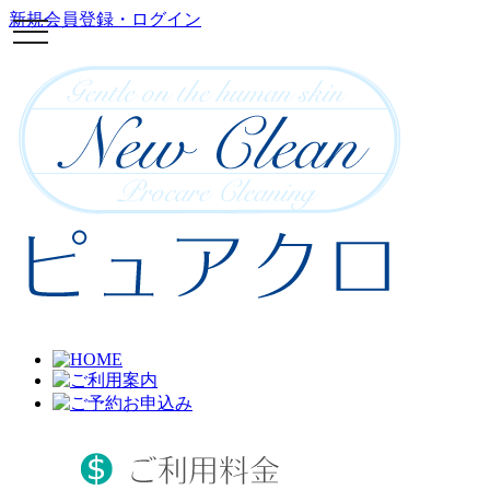
新規会員登録・ログイン
toggle
navigation