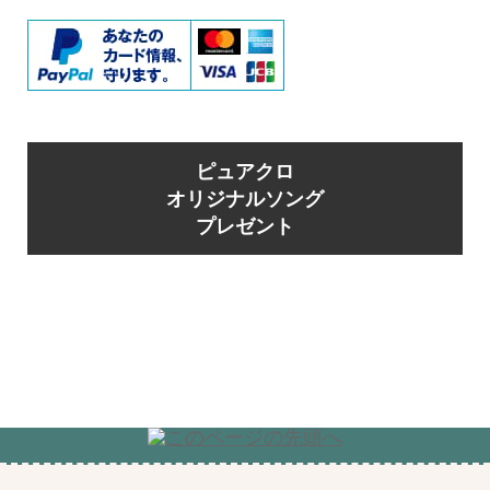
ピュアクロ
オリジナルソング
プレゼント