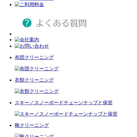
布団クリーニング
衣類クリーニング
スキー／スノーボードチューンナップと保管
靴クリーニング