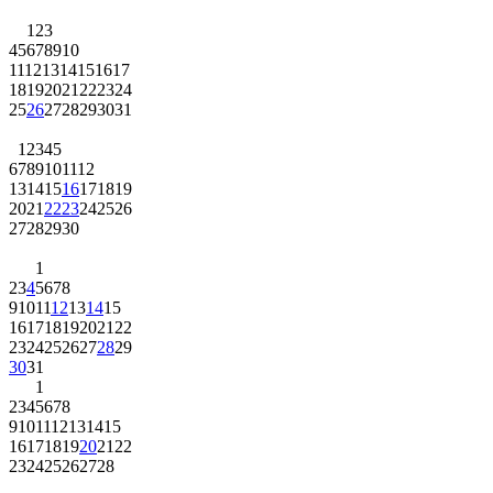
1
2
3
4
5
6
7
8
9
10
11
12
13
14
15
16
17
18
19
20
21
22
23
24
25
26
27
28
29
30
31
1
2
3
4
5
6
7
8
9
10
11
12
13
14
15
16
17
18
19
20
21
22
23
24
25
26
27
28
29
30
1
2
3
4
5
6
7
8
9
10
11
12
13
14
15
16
17
18
19
20
21
22
23
24
25
26
27
28
29
30
31
1
2
3
4
5
6
7
8
9
10
11
12
13
14
15
16
17
18
19
20
21
22
23
24
25
26
27
28