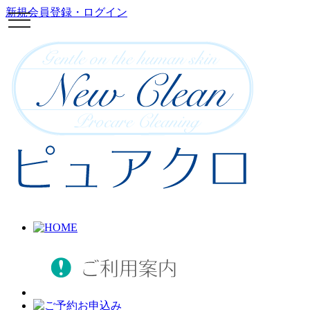
新規会員登録・ログイン
toggle
navigation