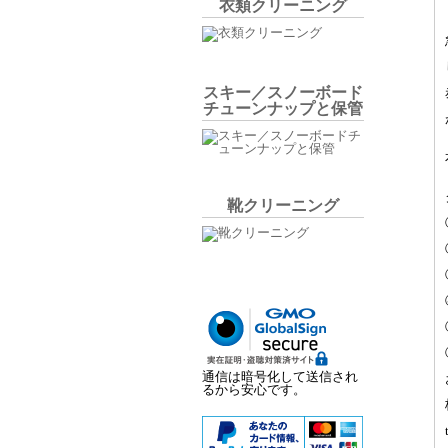
衣類クリーニング
スキー／スノーボード
チューンナップと保管
靴クリーニング
通信は暗号化して送信され
るから安心です。