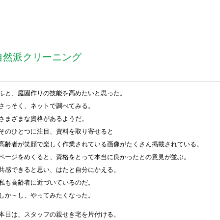
自然派クリーニング
ふと、庭園作りの技能を高めたいと思った。
さっそく、ネットで調べてみる。
さまざまな資格があるようだ。
そのひとつに注目、資料を取り寄せると
高齢者が笑顔で楽しく作業されている画像がたくさん掲載されている。
ページをめくると、資格をとって本当に良かったとの意見が並ぶ。
共感できると思い、はたと自分にかえる。
私も高齢者に近づいているのだ。
しか～し、やってみたくなった。
本日は、スタッフの親せき宅を片付ける。