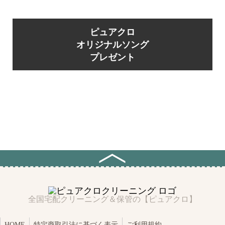
ピュアクロ
オリジナルソング
プレゼント
全国宅配クリーニング＆保管の【ピュアクロ】
HOME
特定商取引法に基づく表示
ご利用規約