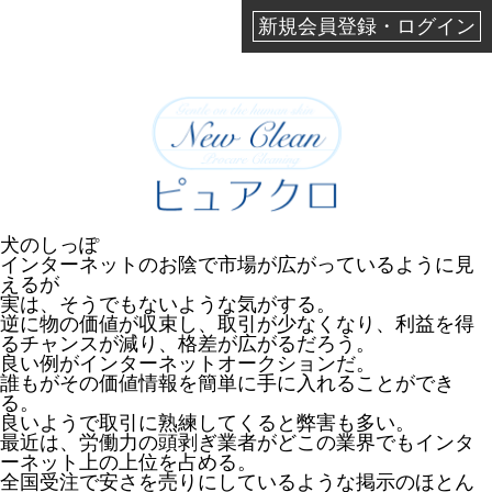
新規会員登録・ログイン
犬のしっぽ
インターネットのお陰で市場が広がっているように見
えるが
実は、そうでもないような気がする。
逆に物の価値が収束し、取引が少なくなり、利益を得
るチャンスが減り、格差が広がるだろう。
良い例がインターネットオークションだ。
誰もがその価値情報を簡単に手に入れることができ
る。
良いようで取引に熟練してくると弊害も多い。
最近は、労働力の頭剥ぎ業者がどこの業界でもインタ
ーネット上の上位を占める。
全国受注で安さを売りにしているような掲示のほとん