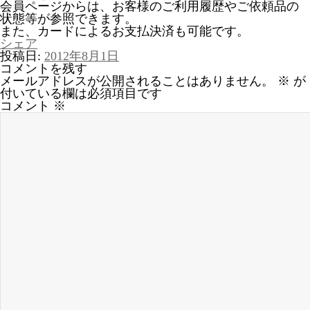
会員ページからは、お客様のご利用履歴やご依頼品の
状態等が参照できます。
また、カードによるお支払決済も可能です。
シェア
投稿日:
2012年8月1日
コメントを残す
メールアドレスが公開されることはありません。
※
が
付いている欄は必須項目です
コメント
※