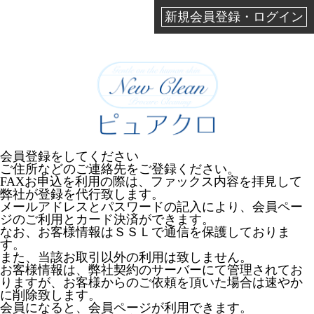
新規会員登録・ログイン
会員登録をしてください
ご住所などのご連絡先をご登録ください。
FAXお申込を利用の際は、ファックス内容を拝見して
弊社が登録を代行致します。
メールアドレスとパスワードの記入により、会員ペー
ジのご利用とカード決済ができます。
なお、お客様情報はＳＳＬで通信を保護しておりま
す。
また、当該お取引以外の利用は致しません。
お客様情報は、弊社契約のサーバーにて管理されてお
りますが、お客様からのご依頼を頂いた場合は速やか
に削除致します。
会員になると、会員ページが利用できます。