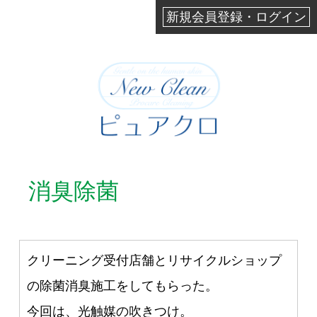
新規会員登録・ログイン
消臭除菌
クリーニング受付店舗とリサイクルショップ
の除菌消臭施工をしてもらった。
今回は、光触媒の吹きつけ。