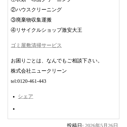
②ハウスクリーニング
③廃棄物収集運搬
④リサイクルショップ激安大王
ゴミ屋敷清掃サービス
お困りごとは、なんでもご相談下さい。
株式会社ニュークリーン
tel:0120-461-443
シェア
投稿日:
2026年5月26日