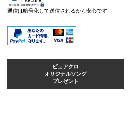
シ
ョ
通信は暗号化して送信されるから安心です。
ン
ピュアクロ
オリジナルソング
プレゼント