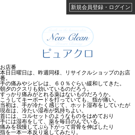
新規会員登録・ログイン
お店番
本日日曜日は、昨週同様、リサイクルショップのお店
番。
手の痛みやシビレは、６０％ぐらい緩和してきた。
朝夕のクスリも効いているのだろう。
すっかり痛みがとれる薬はないものだろうか。
こうしてキーボードを打っていても、指が痛い。
当初は、手が冷たく感じて、ホット湿布をしていたが
現在は、冷たい湿布が気持ちよい。
首には、コルセットのようなものをはめており
手には湿布をして、薬を毎日のんでいる。
痛みを我慢してぶら下がって背骨を伸ばしたり
指を一本一本反り返してみたり。