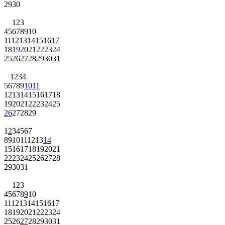
29
30
1
2
3
4
5
6
7
8
9
10
11
12
13
14
15
16
17
18
19
20
21
22
23
24
25
26
27
28
29
30
31
1
2
3
4
5
6
7
8
9
10
11
12
13
14
15
16
17
18
19
20
21
22
23
24
25
26
27
28
29
1
2
3
4
5
6
7
8
9
10
11
12
13
14
15
16
17
18
19
20
21
22
23
24
25
26
27
28
29
30
31
1
2
3
4
5
6
7
8
9
10
11
12
13
14
15
16
17
18
19
20
21
22
23
24
25
26
27
28
29
30
31