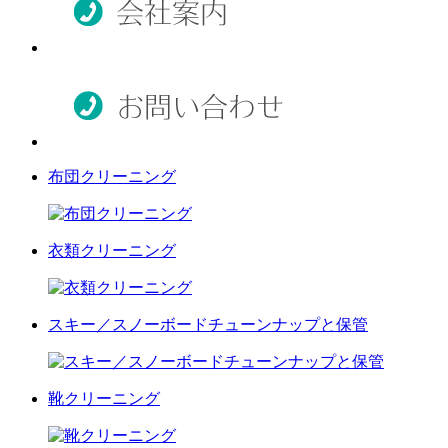
布団クリーニング
衣類クリーニング
スキー／スノーボードチューンナップと保管
靴クリーニング