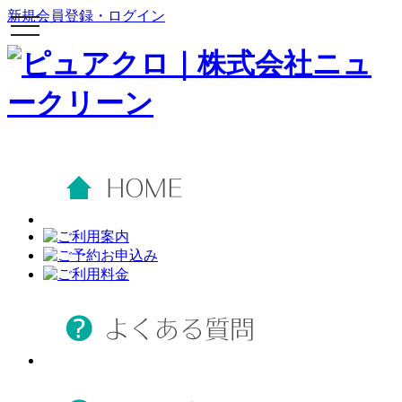
新規会員登録・ログイン
toggle
navigation