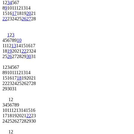
1
2
3
4
5
6
7
8
9
10
11
12
13
14
15
16
17
18
19
20
21
22
23
24
25
26
27
28
1
2
3
4
5
6
7
8
9
10
11
12
13
14
15
16
17
18
19
20
21
22
23
24
25
26
27
28
29
30
31
1
2
3
4
5
6
7
8
9
10
11
12
13
14
15
16
17
18
19
20
21
22
23
24
25
26
27
28
29
30
31
1
2
3
4
5
6
7
8
9
10
11
12
13
14
15
16
17
18
19
20
21
22
23
24
25
26
27
28
29
30
1
2