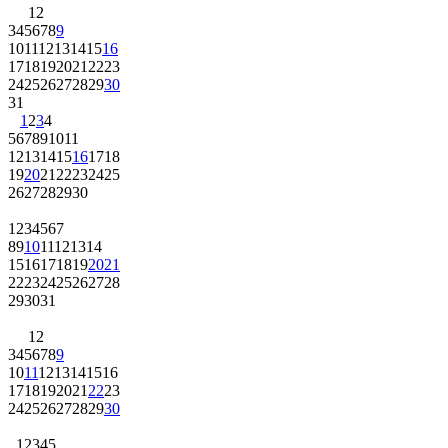
1
2
3
4
5
6
7
8
9
10
11
12
13
14
15
16
17
18
19
20
21
22
23
24
25
26
27
28
29
30
31
1
2
3
4
5
6
7
8
9
10
11
12
13
14
15
16
17
18
19
20
21
22
23
24
25
26
27
28
29
30
1
2
3
4
5
6
7
8
9
10
11
12
13
14
15
16
17
18
19
20
21
22
23
24
25
26
27
28
29
30
31
1
2
3
4
5
6
7
8
9
10
11
12
13
14
15
16
17
18
19
20
21
22
23
24
25
26
27
28
29
30
1
2
3
4
5