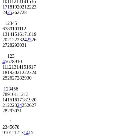
10
11
12
13
14
15
16
17
18
19
20
21
22
23
24
25
26
27
28
1
2
3
4
5
6
7
8
9
10
11
12
13
14
15
16
17
18
19
20
21
22
23
24
25
26
27
28
29
30
31
1
2
3
4
5
6
7
8
9
10
11
12
13
14
15
16
17
18
19
20
21
22
23
24
25
26
27
28
29
30
1
2
3
4
5
6
7
8
9
10
11
12
13
14
15
16
17
18
19
20
21
22
23
24
25
26
27
28
29
30
31
1
2
3
4
5
6
7
8
9
10
11
12
13
14
15