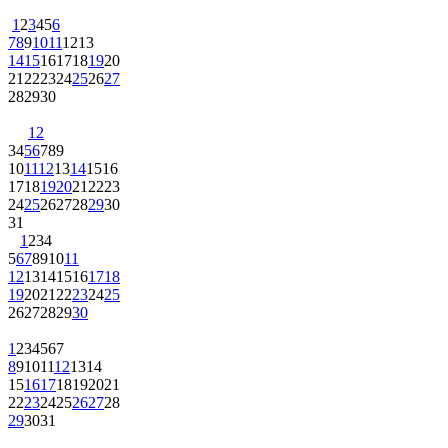
1
2
3
4
5
6
7
8
9
10
11
12
13
14
15
16
17
18
19
20
21
22
23
24
25
26
27
28
29
30
1
2
3
4
5
6
7
8
9
10
11
12
13
14
15
16
17
18
19
20
21
22
23
24
25
26
27
28
29
30
31
1
2
3
4
5
6
7
8
9
10
11
12
13
14
15
16
17
18
19
20
21
22
23
24
25
26
27
28
29
30
1
2
3
4
5
6
7
8
9
10
11
12
13
14
15
16
17
18
19
20
21
22
23
24
25
26
27
28
29
30
31