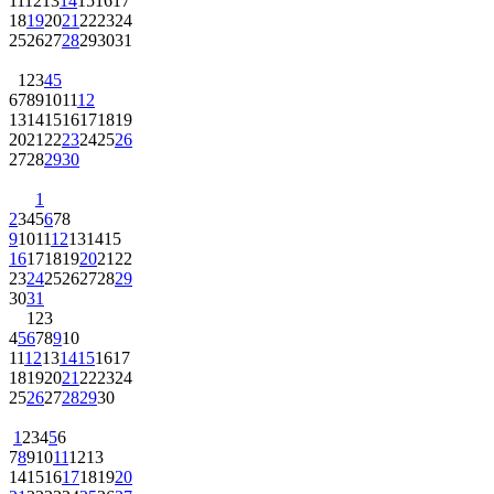
11
12
13
14
15
16
17
18
19
20
21
22
23
24
25
26
27
28
29
30
31
1
2
3
4
5
6
7
8
9
10
11
12
13
14
15
16
17
18
19
20
21
22
23
24
25
26
27
28
29
30
1
2
3
4
5
6
7
8
9
10
11
12
13
14
15
16
17
18
19
20
21
22
23
24
25
26
27
28
29
30
31
1
2
3
4
5
6
7
8
9
10
11
12
13
14
15
16
17
18
19
20
21
22
23
24
25
26
27
28
29
30
1
2
3
4
5
6
7
8
9
10
11
12
13
14
15
16
17
18
19
20