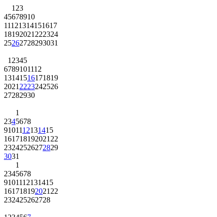
1
2
3
4
5
6
7
8
9
10
11
12
13
14
15
16
17
18
19
20
21
22
23
24
25
26
27
28
29
30
31
1
2
3
4
5
6
7
8
9
10
11
12
13
14
15
16
17
18
19
20
21
22
23
24
25
26
27
28
29
30
1
2
3
4
5
6
7
8
9
10
11
12
13
14
15
16
17
18
19
20
21
22
23
24
25
26
27
28
29
30
31
1
2
3
4
5
6
7
8
9
10
11
12
13
14
15
16
17
18
19
20
21
22
23
24
25
26
27
28