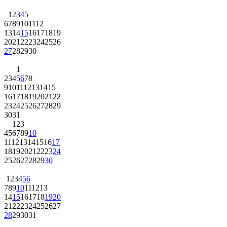
1
2
3
4
5
6
7
8
9
10
11
12
13
14
15
16
17
18
19
20
21
22
23
24
25
26
27
28
29
30
1
2
3
4
5
6
7
8
9
10
11
12
13
14
15
16
17
18
19
20
21
22
23
24
25
26
27
28
29
30
31
1
2
3
4
5
6
7
8
9
10
11
12
13
14
15
16
17
18
19
20
21
22
23
24
25
26
27
28
29
30
1
2
3
4
5
6
7
8
9
10
11
12
13
14
15
16
17
18
19
20
21
22
23
24
25
26
27
28
29
30
31