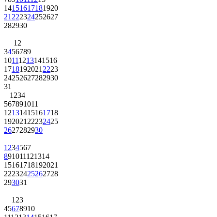
14
15
16
17
18
19
20
21
22
23
24
25
26
27
28
29
30
1
2
3
4
5
6
7
8
9
10
11
12
13
14
15
16
17
18
19
20
21
22
23
24
25
26
27
28
29
30
31
1
2
3
4
5
6
7
8
9
10
11
12
13
14
15
16
17
18
19
20
21
22
23
24
25
26
27
28
29
30
1
2
3
4
5
6
7
8
9
10
11
12
13
14
15
16
17
18
19
20
21
22
23
24
25
26
27
28
29
30
31
1
2
3
4
5
6
7
8
9
10