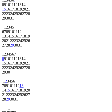
1
2
3
4
5
6
7
8
9
10
11
12
13
14
15
16
17
18
19
20
21
22
23
24
25
26
27
28
29
30
31
1
2
3
4
5
6
7
8
9
10
11
12
13
14
15
16
17
18
19
20
21
22
23
24
25
26
27
28
29
30
31
1
2
3
4
5
6
7
8
9
10
11
12
13
14
15
16
17
18
19
20
21
22
23
24
25
26
27
28
29
30
1
2
3
4
5
6
7
8
9
10
11
12
13
14
15
16
17
18
19
20
21
22
23
24
25
26
27
28
29
30
31
1