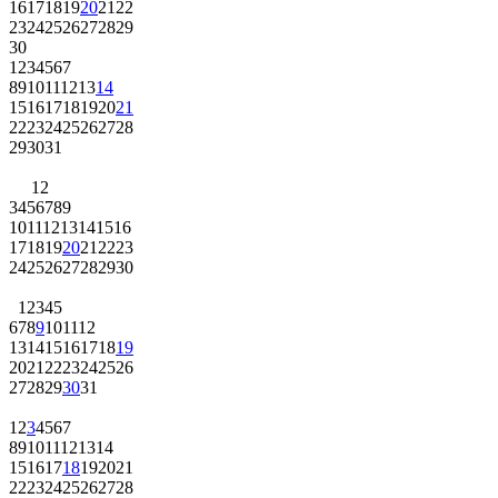
16
17
18
19
20
21
22
23
24
25
26
27
28
29
30
1
2
3
4
5
6
7
8
9
10
11
12
13
14
15
16
17
18
19
20
21
22
23
24
25
26
27
28
29
30
31
1
2
3
4
5
6
7
8
9
10
11
12
13
14
15
16
17
18
19
20
21
22
23
24
25
26
27
28
29
30
1
2
3
4
5
6
7
8
9
10
11
12
13
14
15
16
17
18
19
20
21
22
23
24
25
26
27
28
29
30
31
1
2
3
4
5
6
7
8
9
10
11
12
13
14
15
16
17
18
19
20
21
22
23
24
25
26
27
28