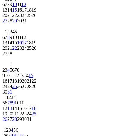
6
7
8
9
10
11
12
13
14
15
16
17
18
19
20
21
22
23
24
25
26
27
28
29
30
31
1
2
3
4
5
6
7
8
9
10
11
12
13
14
15
16
17
18
19
20
21
22
23
24
25
26
27
28
1
2
3
4
5
6
7
8
9
10
11
12
13
14
15
16
17
18
19
20
21
22
23
24
25
26
27
28
29
30
31
1
2
3
4
5
6
7
8
9
10
11
12
13
14
15
16
17
18
19
20
21
22
23
24
25
26
27
28
29
30
31
1
2
3
4
5
6
7
8
9
10
11
12
13