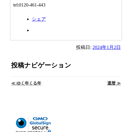
tel:0120-461-443
シェア
投稿日:
2024年1月2日
投稿ナビゲーション
≪
ゆく年くる年
還暦
≫