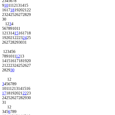
2
3
4
5
6
7
8
9
10
11
12
13
14
15
16
17
18
19
20
21
22
23
24
25
26
27
28
29
30
1
2
3
4
5
6
7
8
9
10
11
12
13
14
15
16
17
18
19
20
21
22
23
24
25
26
27
28
29
30
31
1
2
3
4
5
6
7
8
9
10
11
12
13
14
15
16
17
18
19
20
21
22
23
24
25
26
27
28
29
30
1
2
3
4
5
6
7
8
9
10
11
12
13
14
15
16
17
18
19
20
21
22
23
24
25
26
27
28
29
30
31
1
2
3
4
5
6
7
8
9