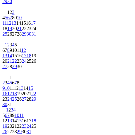
29
30
1
2
3
4
5
6
7
8
9
10
11
12
13
14
15
16
17
18
19
20
21
22
23
24
25
26
27
28
29
30
31
1
2
3
4
5
6
7
8
9
10
11
12
13
14
15
16
17
18
19
20
21
22
23
24
25
26
27
28
29
30
1
2
3
4
5
6
7
8
9
10
11
12
13
14
15
16
17
18
19
20
21
22
23
24
25
26
27
28
29
30
31
1
2
3
4
5
6
7
8
9
10
11
12
13
14
15
16
17
18
19
20
21
22
23
24
25
26
27
28
29
30
31