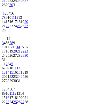
21
22
23
24
25
26
27
28
29
30
31
1
2
3
4
5
6
7
8
9
10
11
12
13
14
15
16
17
18
19
20
21
22
23
24
25
26
27
28
1
2
3
4
5
6
7
8
9
10
11
12
13
14
15
16
17
18
19
20
21
22
23
24
25
26
27
28
29
30
31
1
2
3
4
5
6
7
8
9
10
11
12
13
14
15
16
17
18
19
20
21
22
23
24
25
26
27
28
29
30
31
1
2
3
4
5
6
7
8
9
10
11
12
13
14
15
16
17
18
19
20
21
22
23
24
25
26
27
28