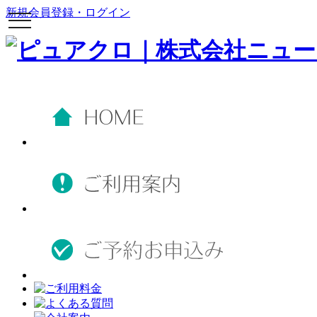
新規会員登録・ログイン
toggle
navigation