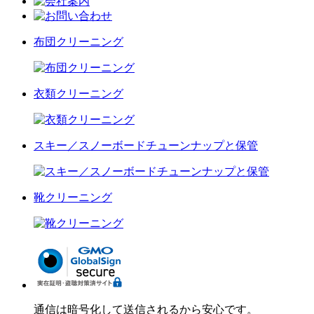
布団クリーニング
衣類クリーニング
スキー／スノーボードチューンナップと保管
靴クリーニング
通信は暗号化して送信されるから安心です。