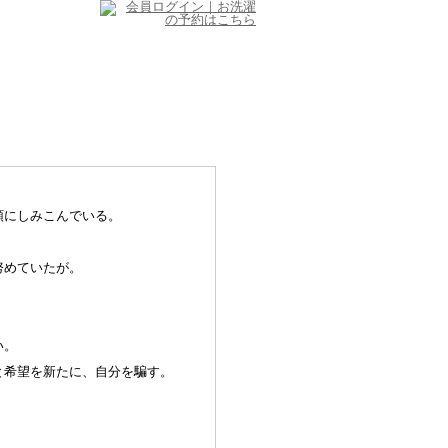
頭にしみこんでいる。
努めていたが。
。
い。
と希望を新たに、自分を騙す。