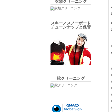
衣類クリーニング
スキー／スノーボード
チューンナップと保管
靴クリーニング