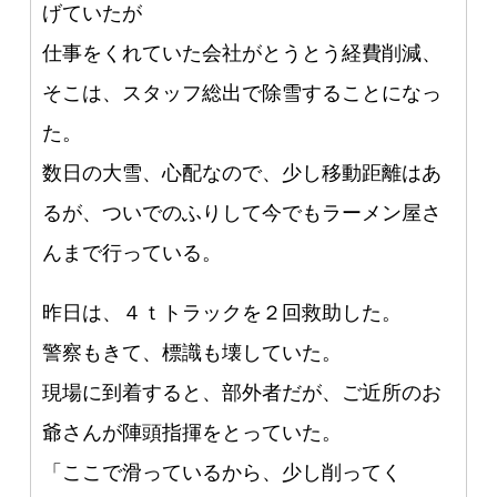
げていたが
仕事をくれていた会社がとうとう経費削減、
そこは、スタッフ総出で除雪することになっ
た。
数日の大雪、心配なので、少し移動距離はあ
るが、ついでのふりして今でもラーメン屋さ
んまで行っている。
昨日は、４ｔトラックを２回救助した。
警察もきて、標識も壊していた。
現場に到着すると、部外者だが、ご近所のお
爺さんが陣頭指揮をとっていた。
「ここで滑っているから、少し削ってく