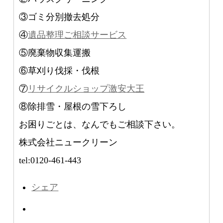
③ゴミ分別撤去処分
④
遺品整理ご相談サービス
⑤廃棄物収集運搬
⑥草刈り伐採・伐根
⑦
リサイクルショップ激安大王
⑧除排雪・屋根の雪下ろし
お困りごとは、なんでもご相談下さい。
株式会社ニュークリーン
tel:0120-461-443
シェア