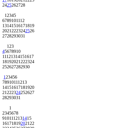
24
25
26
27
28
1
2
3
4
5
6
7
8
9
10
11
12
13
14
15
16
17
18
19
20
21
22
23
24
25
26
27
28
29
30
31
1
2
3
4
5
6
7
8
9
10
11
12
13
14
15
16
17
18
19
20
21
22
23
24
25
26
27
28
29
30
1
2
3
4
5
6
7
8
9
10
11
12
13
14
15
16
17
18
19
20
21
22
23
24
25
26
27
28
29
30
31
1
2
3
4
5
6
7
8
9
10
11
12
13
14
15
16
17
18
19
20
21
22