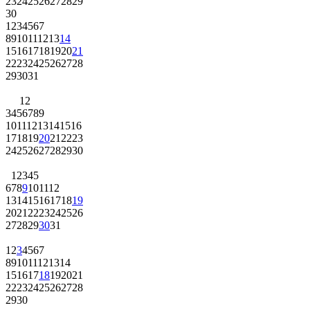
23
24
25
26
27
28
29
30
1
2
3
4
5
6
7
8
9
10
11
12
13
14
15
16
17
18
19
20
21
22
23
24
25
26
27
28
29
30
31
1
2
3
4
5
6
7
8
9
10
11
12
13
14
15
16
17
18
19
20
21
22
23
24
25
26
27
28
29
30
1
2
3
4
5
6
7
8
9
10
11
12
13
14
15
16
17
18
19
20
21
22
23
24
25
26
27
28
29
30
31
1
2
3
4
5
6
7
8
9
10
11
12
13
14
15
16
17
18
19
20
21
22
23
24
25
26
27
28
29
30