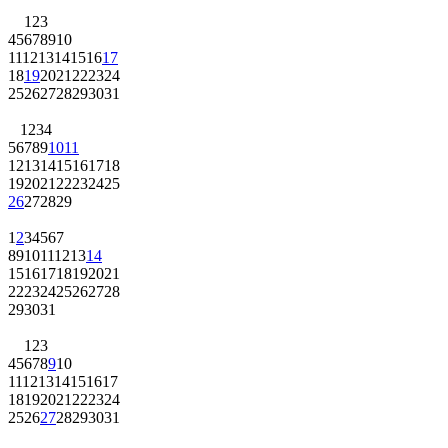
1
2
3
4
5
6
7
8
9
10
11
12
13
14
15
16
17
18
19
20
21
22
23
24
25
26
27
28
29
30
31
1
2
3
4
5
6
7
8
9
10
11
12
13
14
15
16
17
18
19
20
21
22
23
24
25
26
27
28
29
1
2
3
4
5
6
7
8
9
10
11
12
13
14
15
16
17
18
19
20
21
22
23
24
25
26
27
28
29
30
31
1
2
3
4
5
6
7
8
9
10
11
12
13
14
15
16
17
18
19
20
21
22
23
24
25
26
27
28
29
30
31