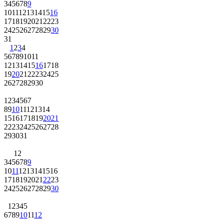
3
4
5
6
7
8
9
10
11
12
13
14
15
16
17
18
19
20
21
22
23
24
25
26
27
28
29
30
31
1
2
3
4
5
6
7
8
9
10
11
12
13
14
15
16
17
18
19
20
21
22
23
24
25
26
27
28
29
30
1
2
3
4
5
6
7
8
9
10
11
12
13
14
15
16
17
18
19
20
21
22
23
24
25
26
27
28
29
30
31
1
2
3
4
5
6
7
8
9
10
11
12
13
14
15
16
17
18
19
20
21
22
23
24
25
26
27
28
29
30
1
2
3
4
5
6
7
8
9
10
11
12