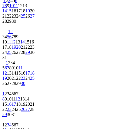
1
2
3
4
5
6
7
8
9
10
11
12
13
14
15
16
17
18
19
20
21
22
23
24
25
26
27
28
29
30
1
2
3
4
5
6
7
8
9
10
11
12
13
14
15
16
17
18
19
20
21
22
23
24
25
26
27
28
29
30
31
1
2
3
4
5
6
7
8
9
10
11
12
13
14
15
16
17
18
19
20
21
22
23
24
25
26
27
28
29
30
1
2
3
4
5
6
7
8
9
10
11
12
13
14
15
16
17
18
19
20
21
22
23
24
25
26
27
28
29
30
31
1
2
3
4
5
6
7