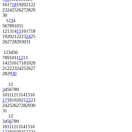
16
17
18
19
20
21
22
23
24
25
26
27
28
29
30
1
2
3
4
5
6
7
8
9
10
11
12
13
14
15
16
17
18
19
20
21
22
23
24
25
26
27
28
29
30
31
1
2
3
4
5
6
7
8
9
10
11
12
13
14
15
16
17
18
19
20
21
22
23
24
25
26
27
28
29
30
1
2
3
4
5
6
7
8
9
10
11
12
13
14
15
16
17
18
19
20
21
22
23
24
25
26
27
28
29
30
31
1
2
3
4
5
6
7
8
9
10
11
12
13
14
15
16
17
18
19
20
21
22
23