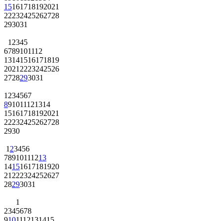
15
16
17
18
19
20
21
22
23
24
25
26
27
28
29
30
31
1
2
3
4
5
6
7
8
9
10
11
12
13
14
15
16
17
18
19
20
21
22
23
24
25
26
27
28
29
30
31
1
2
3
4
5
6
7
8
9
10
11
12
13
14
15
16
17
18
19
20
21
22
23
24
25
26
27
28
29
30
1
2
3
4
5
6
7
8
9
10
11
12
13
14
15
16
17
18
19
20
21
22
23
24
25
26
27
28
29
30
31
1
2
3
4
5
6
7
8
9
10
11
12
13
14
15