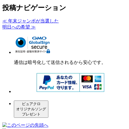
投稿ナビゲーション
≪
年末ジャンボが当選した
明日への希望
≫
通信は暗号化して送信されるから安心です。
ピュアクロ
オリジナルソング
プレゼント