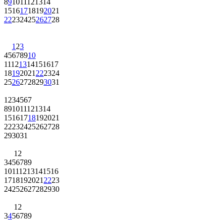
8
9
10
11
12
13
14
15
16
17
18
19
20
21
22
23
24
25
26
27
28
1
2
3
4
5
6
7
8
9
10
11
12
13
14
15
16
17
18
19
20
21
22
23
24
25
26
27
28
29
30
31
1
2
3
4
5
6
7
8
9
10
11
12
13
14
15
16
17
18
19
20
21
22
23
24
25
26
27
28
29
30
31
1
2
3
4
5
6
7
8
9
10
11
12
13
14
15
16
17
18
19
20
21
22
23
24
25
26
27
28
29
30
1
2
3
4
5
6
7
8
9