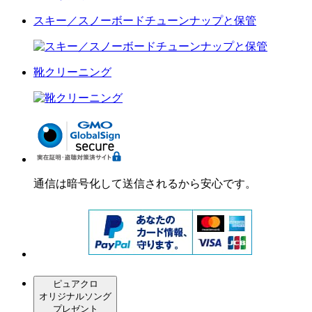
スキー／スノーボードチューンナップと保管
靴クリーニング
通信は暗号化して送信されるから安心です。
ピュアクロ
オリジナルソング
プレゼント