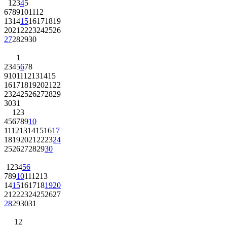
1
2
3
4
5
6
7
8
9
10
11
12
13
14
15
16
17
18
19
20
21
22
23
24
25
26
27
28
29
30
1
2
3
4
5
6
7
8
9
10
11
12
13
14
15
16
17
18
19
20
21
22
23
24
25
26
27
28
29
30
31
1
2
3
4
5
6
7
8
9
10
11
12
13
14
15
16
17
18
19
20
21
22
23
24
25
26
27
28
29
30
1
2
3
4
5
6
7
8
9
10
11
12
13
14
15
16
17
18
19
20
21
22
23
24
25
26
27
28
29
30
31
1
2