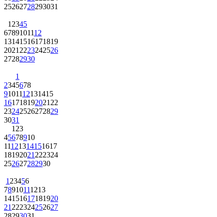
25
26
27
28
29
30
31
1
2
3
4
5
6
7
8
9
10
11
12
13
14
15
16
17
18
19
20
21
22
23
24
25
26
27
28
29
30
1
2
3
4
5
6
7
8
9
10
11
12
13
14
15
16
17
18
19
20
21
22
23
24
25
26
27
28
29
30
31
1
2
3
4
5
6
7
8
9
10
11
12
13
14
15
16
17
18
19
20
21
22
23
24
25
26
27
28
29
30
1
2
3
4
5
6
7
8
9
10
11
12
13
14
15
16
17
18
19
20
21
22
23
24
25
26
27
28
29
30
31