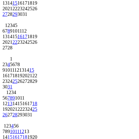
13
14
15
16
17
18
19
20
21
22
23
24
25
26
27
28
29
30
31
1
2
3
4
5
6
7
8
9
10
11
12
13
14
15
16
17
18
19
20
21
22
23
24
25
26
27
28
1
2
3
4
5
6
7
8
9
10
11
12
13
14
15
16
17
18
19
20
21
22
23
24
25
26
27
28
29
30
31
1
2
3
4
5
6
7
8
9
10
11
12
13
14
15
16
17
18
19
20
21
22
23
24
25
26
27
28
29
30
31
1
2
3
4
5
6
7
8
9
10
11
12
13
14
15
16
17
18
19
20