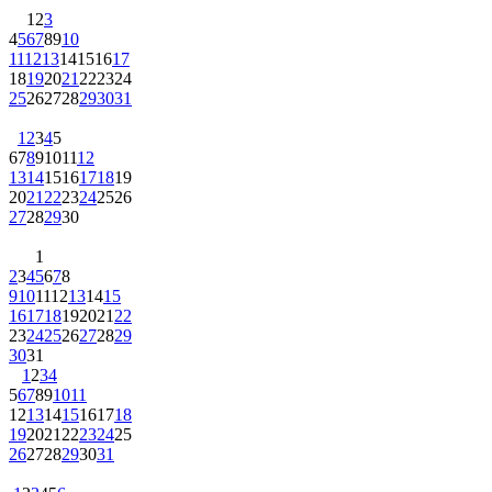
1
2
3
4
5
6
7
8
9
10
11
12
13
14
15
16
17
18
19
20
21
22
23
24
25
26
27
28
29
30
31
1
2
3
4
5
6
7
8
9
10
11
12
13
14
15
16
17
18
19
20
21
22
23
24
25
26
27
28
29
30
1
2
3
4
5
6
7
8
9
10
11
12
13
14
15
16
17
18
19
20
21
22
23
24
25
26
27
28
29
30
31
1
2
3
4
5
6
7
8
9
10
11
12
13
14
15
16
17
18
19
20
21
22
23
24
25
26
27
28
29
30
31