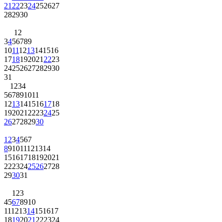
21
22
23
24
25
26
27
28
29
30
1
2
3
4
5
6
7
8
9
10
11
12
13
14
15
16
17
18
19
20
21
22
23
24
25
26
27
28
29
30
31
1
2
3
4
5
6
7
8
9
10
11
12
13
14
15
16
17
18
19
20
21
22
23
24
25
26
27
28
29
30
1
2
3
4
5
6
7
8
9
10
11
12
13
14
15
16
17
18
19
20
21
22
23
24
25
26
27
28
29
30
31
1
2
3
4
5
6
7
8
9
10
11
12
13
14
15
16
17
18
19
20
21
22
23
24