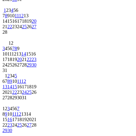
1
2
3
4
5
6
7
8
9
10
11
12
13
14
15
16
17
18
19
20
21
22
23
24
25
26
27
28
1
2
3
4
5
6
7
8
9
10
11
12
13
14
15
16
17
18
19
20
21
22
23
24
25
26
27
28
29
30
31
1
2
3
4
5
6
7
8
9
10
11
12
13
14
15
16
17
18
19
20
21
22
23
24
25
26
27
28
29
30
31
1
2
3
4
5
6
7
8
9
10
11
12
13
14
15
16
17
18
19
20
21
22
23
24
25
26
27
28
29
30