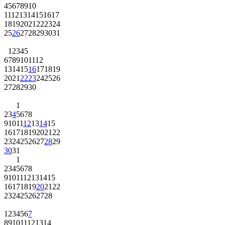
4
5
6
7
8
9
10
11
12
13
14
15
16
17
18
19
20
21
22
23
24
25
26
27
28
29
30
31
1
2
3
4
5
6
7
8
9
10
11
12
13
14
15
16
17
18
19
20
21
22
23
24
25
26
27
28
29
30
1
2
3
4
5
6
7
8
9
10
11
12
13
14
15
16
17
18
19
20
21
22
23
24
25
26
27
28
29
30
31
1
2
3
4
5
6
7
8
9
10
11
12
13
14
15
16
17
18
19
20
21
22
23
24
25
26
27
28
1
2
3
4
5
6
7
8
9
10
11
12
13
14