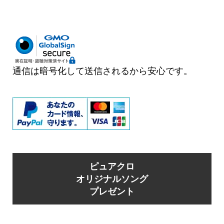
ゲ
ー
シ
ョ
ン
通信は暗号化して送信されるから安心です。
ピュアクロ
オリジナルソング
プレゼント