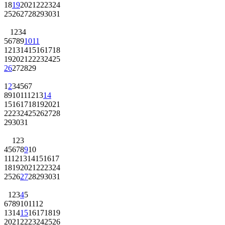
18
19
20
21
22
23
24
25
26
27
28
29
30
31
1
2
3
4
5
6
7
8
9
10
11
12
13
14
15
16
17
18
19
20
21
22
23
24
25
26
27
28
29
1
2
3
4
5
6
7
8
9
10
11
12
13
14
15
16
17
18
19
20
21
22
23
24
25
26
27
28
29
30
31
1
2
3
4
5
6
7
8
9
10
11
12
13
14
15
16
17
18
19
20
21
22
23
24
25
26
27
28
29
30
31
1
2
3
4
5
6
7
8
9
10
11
12
13
14
15
16
17
18
19
20
21
22
23
24
25
26