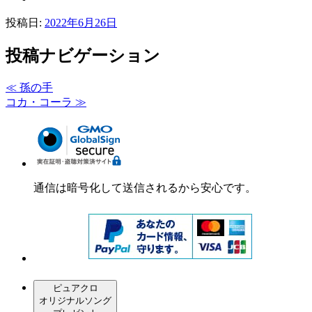
投稿日:
2022年6月26日
投稿ナビゲーション
≪
孫の手
コカ・コーラ
≫
通信は暗号化して送信されるから安心です。
ピュアクロ
オリジナルソング