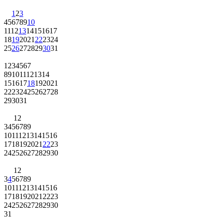
1
2
3
4
5
6
7
8
9
10
11
12
13
14
15
16
17
18
19
20
21
22
23
24
25
26
27
28
29
30
31
1
2
3
4
5
6
7
8
9
10
11
12
13
14
15
16
17
18
19
20
21
22
23
24
25
26
27
28
29
30
31
1
2
3
4
5
6
7
8
9
10
11
12
13
14
15
16
17
18
19
20
21
22
23
24
25
26
27
28
29
30
1
2
3
4
5
6
7
8
9
10
11
12
13
14
15
16
17
18
19
20
21
22
23
24
25
26
27
28
29
30
31