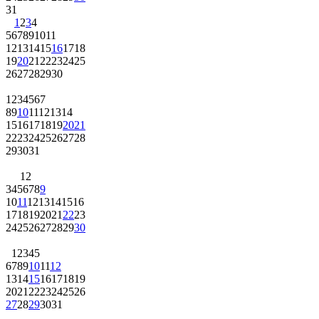
31
1
2
3
4
5
6
7
8
9
10
11
12
13
14
15
16
17
18
19
20
21
22
23
24
25
26
27
28
29
30
1
2
3
4
5
6
7
8
9
10
11
12
13
14
15
16
17
18
19
20
21
22
23
24
25
26
27
28
29
30
31
1
2
3
4
5
6
7
8
9
10
11
12
13
14
15
16
17
18
19
20
21
22
23
24
25
26
27
28
29
30
1
2
3
4
5
6
7
8
9
10
11
12
13
14
15
16
17
18
19
20
21
22
23
24
25
26
27
28
29
30
31