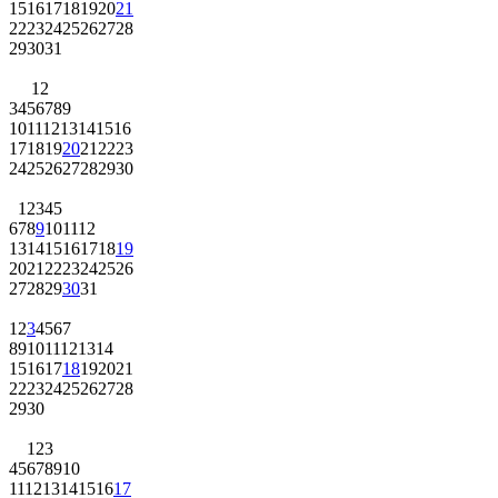
15
16
17
18
19
20
21
22
23
24
25
26
27
28
29
30
31
1
2
3
4
5
6
7
8
9
10
11
12
13
14
15
16
17
18
19
20
21
22
23
24
25
26
27
28
29
30
1
2
3
4
5
6
7
8
9
10
11
12
13
14
15
16
17
18
19
20
21
22
23
24
25
26
27
28
29
30
31
1
2
3
4
5
6
7
8
9
10
11
12
13
14
15
16
17
18
19
20
21
22
23
24
25
26
27
28
29
30
1
2
3
4
5
6
7
8
9
10
11
12
13
14
15
16
17