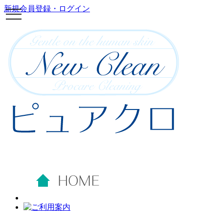
新規会員登録・ログイン
toggle
navigation