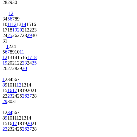
28
29
30
1
2
3
4
5
6
7
8
9
10
11
12
13
14
15
16
17
18
19
20
21
22
23
24
25
26
27
28
29
30
31
1
2
3
4
5
6
7
8
9
10
11
12
13
14
15
16
17
18
19
20
21
22
23
24
25
26
27
28
29
30
1
2
3
4
5
6
7
8
9
10
11
12
13
14
15
16
17
18
19
20
21
22
23
24
25
26
27
28
29
30
31
1
2
3
4
5
6
7
8
9
10
11
12
13
14
15
16
17
18
19
20
21
22
23
24
25
26
27
28