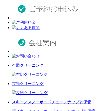
布団クリーニング
衣類クリーニング
スキー／スノーボードチューンナップと保管