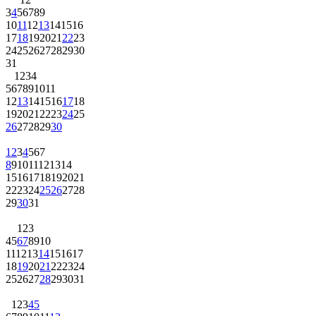
3
4
5
6
7
8
9
10
11
12
13
14
15
16
17
18
19
20
21
22
23
24
25
26
27
28
29
30
31
1
2
3
4
5
6
7
8
9
10
11
12
13
14
15
16
17
18
19
20
21
22
23
24
25
26
27
28
29
30
1
2
3
4
5
6
7
8
9
10
11
12
13
14
15
16
17
18
19
20
21
22
23
24
25
26
27
28
29
30
31
1
2
3
4
5
6
7
8
9
10
11
12
13
14
15
16
17
18
19
20
21
22
23
24
25
26
27
28
29
30
31
1
2
3
4
5