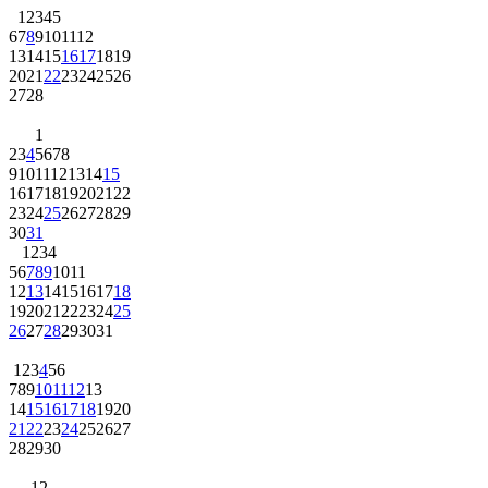
1
2
3
4
5
6
7
8
9
10
11
12
13
14
15
16
17
18
19
20
21
22
23
24
25
26
27
28
1
2
3
4
5
6
7
8
9
10
11
12
13
14
15
16
17
18
19
20
21
22
23
24
25
26
27
28
29
30
31
1
2
3
4
5
6
7
8
9
10
11
12
13
14
15
16
17
18
19
20
21
22
23
24
25
26
27
28
29
30
31
1
2
3
4
5
6
7
8
9
10
11
12
13
14
15
16
17
18
19
20
21
22
23
24
25
26
27
28
29
30
1
2