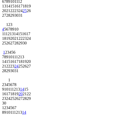
6
7
8
9
10
11
12
13
14
15
16
17
18
19
20
21
22
23
24
25
26
27
28
29
30
31
1
2
3
4
5
6
7
8
9
10
11
12
13
14
15
16
17
18
19
20
21
22
23
24
25
26
27
28
29
30
1
2
3
4
5
6
7
8
9
10
11
12
13
14
15
16
17
18
19
20
21
22
23
24
25
26
27
28
29
30
31
1
2
3
4
5
6
7
8
9
10
11
12
13
14
15
16
17
18
19
20
21
22
23
24
25
26
27
28
29
30
1
2
3
4
5
6
7
8
9
10
11
12
13
14