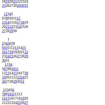
18
19
20
21
22
23
24
25
26
27
28
29
30
31
1
2
3
4
5
6
7
8
9
10
11
12
13
14
15
16
17
18
19
20
21
22
23
24
25
26
27
28
29
30
1
2
3
4
5
6
7
8
9
10
11
12
13
14
15
16
17
18
19
20
21
22
23
24
25
26
27
28
29
30
31
1
2
3
4
5
6
7
8
9
10
11
12
13
14
15
16
17
18
19
20
21
22
23
24
25
26
27
28
29
30
31
1
2
3
4
5
6
7
8
9
10
11
12
13
14
15
16
17
18
19
20
21
22
23
24
25
26
27