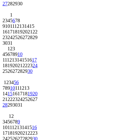
27
28
29
30
1
2
3
4
5
6
7
8
9
10
11
12
13
14
15
16
17
18
19
20
21
22
23
24
25
26
27
28
29
30
31
1
2
3
4
5
6
7
8
9
10
11
12
13
14
15
16
17
18
19
20
21
22
23
24
25
26
27
28
29
30
1
2
3
4
5
6
7
8
9
10
11
12
13
14
15
16
17
18
19
20
21
22
23
24
25
26
27
28
29
30
31
1
2
3
4
5
6
7
8
9
10
11
12
13
14
15
16
17
18
19
20
21
22
23
24
25
26
27
28
29
30