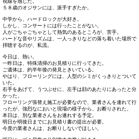
視線を感じた。
５８歳のオジサンには、派手すぎたか。
中学から、ハードロックが大好き。
しかし、コンサートには行ったことがない。
人がごちゃごちゃとして熱気のあるところが、苦手。
ハードな音やリズムは、一人っきりなどの落ち着いた場所で
拝聴するのが、私流。
今日は、熱い。
一昨日は、特殊清掃のお見積りに行ってきた。
ご遺体は、約半年後の発見ときいている。
やはり、フローリングには、人型のシミがくっきりとついて
いた。
右手をあげて、うつぶせに、左手は顔のあたりにあったと分
かった。
フローリング張替え施工が必要なので、業者さんを連れて行
ったが、強烈なにおいと現場の様子から、お断りされた。
本日は、別な業者さんをお連れする予定。
明日か明後日までにお見積り書の提出が必要。
今度の業者さんは、お断りしないでほしい。