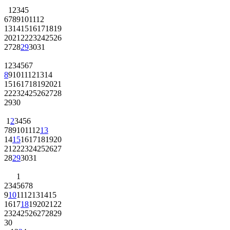
1
2
3
4
5
6
7
8
9
10
11
12
13
14
15
16
17
18
19
20
21
22
23
24
25
26
27
28
29
30
31
1
2
3
4
5
6
7
8
9
10
11
12
13
14
15
16
17
18
19
20
21
22
23
24
25
26
27
28
29
30
1
2
3
4
5
6
7
8
9
10
11
12
13
14
15
16
17
18
19
20
21
22
23
24
25
26
27
28
29
30
31
1
2
3
4
5
6
7
8
9
10
11
12
13
14
15
16
17
18
19
20
21
22
23
24
25
26
27
28
29
30