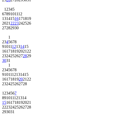
1
2
3
4
5
6
7
8
9
10
11
12
13
14
15
16
17
18
19
20
21
22
23
24
25
26
27
28
29
30
1
2
3
4
5
6
7
8
9
10
11
12
13
14
15
16
17
18
19
20
21
22
23
24
25
26
27
28
29
30
31
1
2
3
4
5
6
7
8
9
10
11
12
13
14
15
16
17
18
19
20
21
22
23
24
25
26
27
28
1
2
3
4
5
6
7
8
9
10
11
12
13
14
15
16
17
18
19
20
21
22
23
24
25
26
27
28
29
30
31