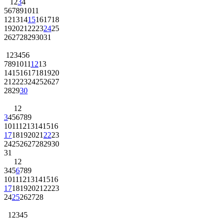
1
2
3
4
5
6
7
8
9
10
11
12
13
14
15
16
17
18
19
20
21
22
23
24
25
26
27
28
29
30
31
1
2
3
4
5
6
7
8
9
10
11
12
13
14
15
16
17
18
19
20
21
22
23
24
25
26
27
28
29
30
1
2
3
4
5
6
7
8
9
10
11
12
13
14
15
16
17
18
19
20
21
22
23
24
25
26
27
28
29
30
31
1
2
3
4
5
6
7
8
9
10
11
12
13
14
15
16
17
18
19
20
21
22
23
24
25
26
27
28
1
2
3
4
5