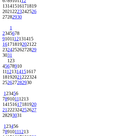
6
7
8
9
10
11
12
13
14
15
16
17
18
19
20
21
22
23
24
25
26
27
28
29
30
1
2
3
4
5
6
7
8
9
10
11
12
13
14
15
16
17
18
19
20
21
22
23
24
25
26
27
28
29
30
31
1
2
3
4
5
6
7
8
9
10
11
12
13
14
15
16
17
18
19
20
21
22
23
24
25
26
27
28
29
30
1
2
3
4
5
6
7
8
9
10
11
12
13
14
15
16
17
18
19
20
21
22
23
24
25
26
27
28
29
30
31
1
2
3
4
5
6
7
8
9
10
11
12
13