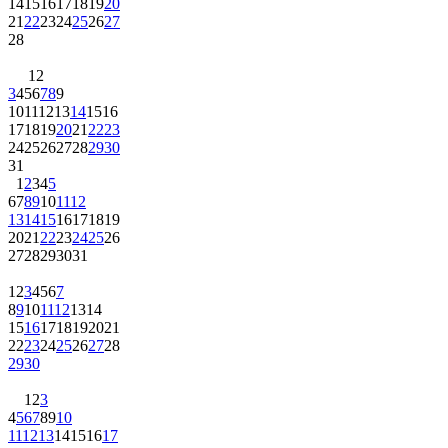
14
15
16
17
18
19
20
21
22
23
24
25
26
27
28
1
2
3
4
5
6
7
8
9
10
11
12
13
14
15
16
17
18
19
20
21
22
23
24
25
26
27
28
29
30
31
1
2
3
4
5
6
7
8
9
10
11
12
13
14
15
16
17
18
19
20
21
22
23
24
25
26
27
28
29
30
31
1
2
3
4
5
6
7
8
9
10
11
12
13
14
15
16
17
18
19
20
21
22
23
24
25
26
27
28
29
30
1
2
3
4
5
6
7
8
9
10
11
12
13
14
15
16
17