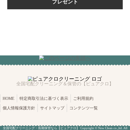
プレゼント
全国宅配クリーニング＆保管の【ピュアクロ】
HOME
特定商取引法に基づく表示
ご利用規約
個人情報保護方針
サイトマップ
コンテンツ一覧
全国
宅配クリーニング
・長期保管なら【ピュアクロ】 Copyright © New Clean co.,ltd. All