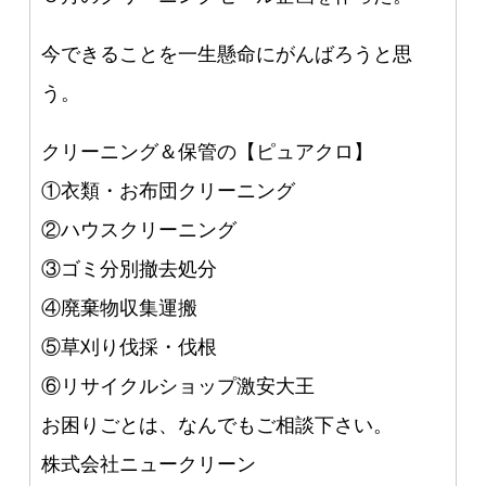
今できることを一生懸命にがんばろうと思
う。
クリーニング＆保管の【ピュアクロ】
①衣類・お布団クリーニング
②ハウスクリーニング
③ゴミ分別撤去処分
④廃棄物収集運搬
⑤草刈り伐採・伐根
⑥リサイクルショップ激安大王
お困りごとは、なんでもご相談下さい。
株式会社ニュークリーン