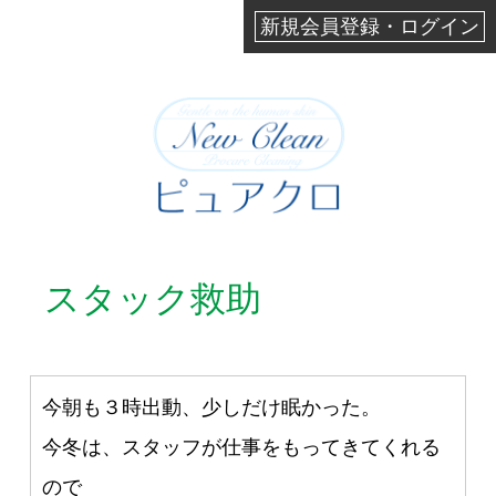
新規会員登録・ログイン
スタック救助
今朝も３時出動、少しだけ眠かった。
今冬は、スタッフが仕事をもってきてくれる
ので