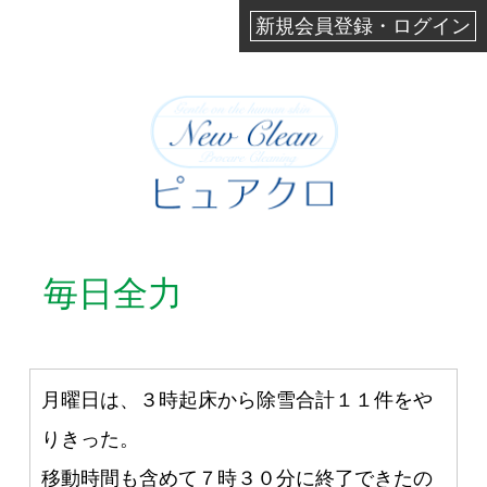
新規会員登録・ログイン
毎日全力
月曜日は、３時起床から除雪合計１１件をや
りきった。
移動時間も含めて７時３０分に終了できたの