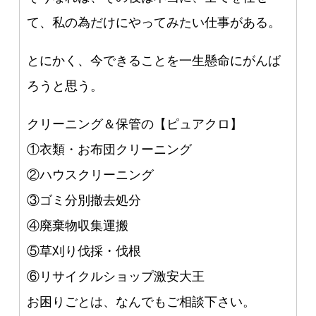
て、私の為だけにやってみたい仕事がある。
とにかく、今できることを一生懸命にがんば
ろうと思う。
クリーニング＆保管の【ピュアクロ】
①衣類・お布団クリーニング
②ハウスクリーニング
③ゴミ分別撤去処分
④廃棄物収集運搬
⑤草刈り伐採・伐根
⑥リサイクルショップ激安大王
お困りごとは、なんでもご相談下さい。