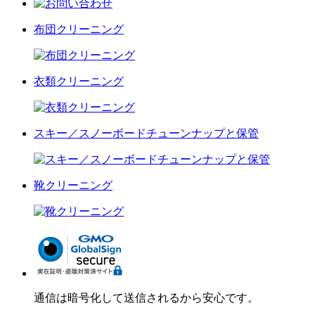
布団クリーニング
衣類クリーニング
スキー／スノーボードチューンナップと保管
靴クリーニング
通信は暗号化して送信されるから安心です。