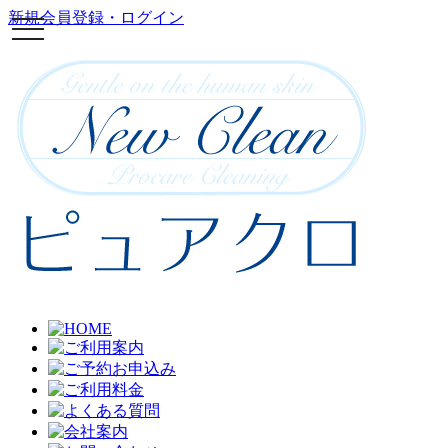
新規会員登録・ログイン
toggle
navigation