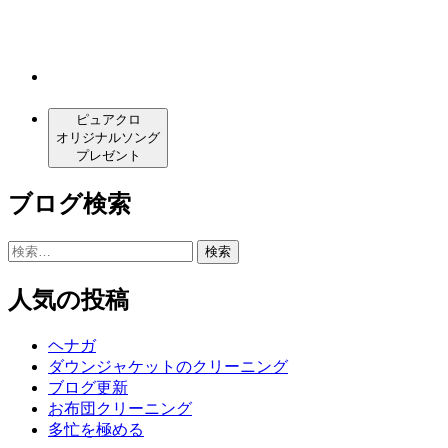
ピュアクロ
オリジナルソング
プレゼント
ブログ検索
検
索:
人気の投稿
ヘナガ
ダウンジャケットのクリーニング
ブログ更新
お布団クリーニング
多忙を極める