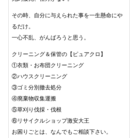
その時、自分に与えられた事を一生懸命にや
るだけ。
一心不乱、がんばろうと思う。
クリーニング＆保管の【ピュアクロ】
①衣類・お布団クリーニング
②ハウスクリーニング
③ゴミ分別撤去処分
④廃棄物収集運搬
⑤草刈り伐採・伐根
⑥リサイクルショップ激安大王
お困りごとは、なんでもご相談下さい。