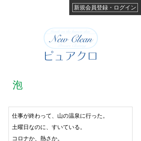
新規会員登録・ログイン
泡
仕事が終わって、山の温泉に行った。
土曜日なのに、すいている。
コロナか、熱さか。