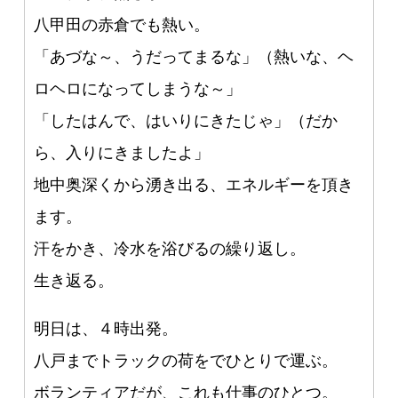
八甲田の赤倉でも熱い。
「あづな～、うだってまるな」（熱いな、ヘ
ロヘロになってしまうな～」
「したはんで、はいりにきたじゃ」（だか
ら、入りにきましたよ」
地中奥深くから湧き出る、エネルギーを頂き
ます。
汗をかき、冷水を浴びるの繰り返し。
生き返る。
明日は、４時出発。
八戸までトラックの荷をでひとりで運ぶ。
ボランティアだが、これも仕事のひとつ。