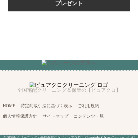
プレゼント
全国宅配クリーニング＆保管の【ピュアクロ】
HOME
特定商取引法に基づく表示
ご利用規約
個人情報保護方針
サイトマップ
コンテンツ一覧
全国
宅配クリーニング
・長期保管なら【ピュアクロ】 Copyright © New Clean co.,ltd. All