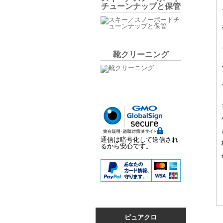
チューンナップと保管
靴クリーニング
通信は暗号化して送信され
るから安心です。
ピュアクロ