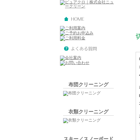
布団クリーニング
衣類クリーニング
スキー／スノーボード