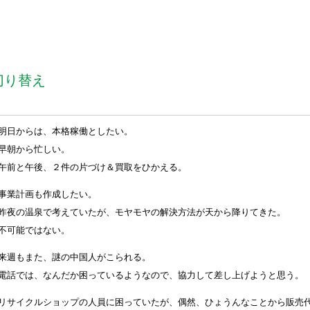
切り替え
明日からは、本格稼働としたい。
早朝から忙しい。
午前と午後、２件の片づけ＆買取をひかえる。
事業計画も作成したい。
昨夜の温泉で考えていたが、モヤモヤの解決方法が天から降りてきた。
不可能ではない。
来週もまた、謎の中国人がこられる。
電話では、なんだか困っているようなので、協力して差し上げようと思う。
リサイクルショップの人員に困っていたが、偶然、ひょうんなことから販売