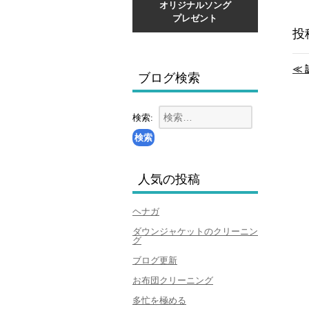
オリジナルソング
プレゼント
投
≪
ブログ検索
検索:
人気の投稿
ヘナガ
ダウンジャケットのクリーニン
グ
ブログ更新
お布団クリーニング
多忙を極める