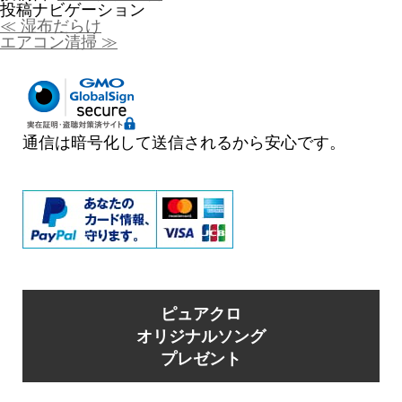
投稿ナビゲーション
≪
湿布だらけ
エアコン清掃
≫
通信は暗号化して送信されるから安心です。
ピュアクロ
オリジナルソング
プレゼント