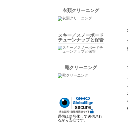
衣類クリーニング
スキー／スノーボード
チューンナップと保管
靴クリーニング
通信は暗号化して送信され
るから安心です。