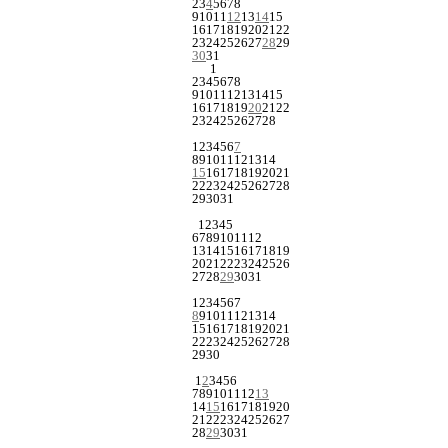
2
3
4
5
6
7
8
9
10
11
12
13
14
15
16
17
18
19
20
21
22
23
24
25
26
27
28
29
30
31
1
2
3
4
5
6
7
8
9
10
11
12
13
14
15
16
17
18
19
20
21
22
23
24
25
26
27
28
1
2
3
4
5
6
7
8
9
10
11
12
13
14
15
16
17
18
19
20
21
22
23
24
25
26
27
28
29
30
31
1
2
3
4
5
6
7
8
9
10
11
12
13
14
15
16
17
18
19
20
21
22
23
24
25
26
27
28
29
30
31
1
2
3
4
5
6
7
8
9
10
11
12
13
14
15
16
17
18
19
20
21
22
23
24
25
26
27
28
29
30
1
2
3
4
5
6
7
8
9
10
11
12
13
14
15
16
17
18
19
20
21
22
23
24
25
26
27
28
29
30
31