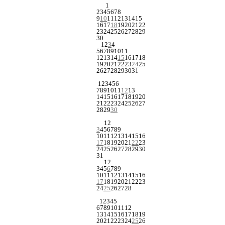
1
2
3
4
5
6
7
8
9
10
11
12
13
14
15
16
17
18
19
20
21
22
23
24
25
26
27
28
29
30
1
2
3
4
5
6
7
8
9
10
11
12
13
14
15
16
17
18
19
20
21
22
23
24
25
26
27
28
29
30
31
1
2
3
4
5
6
7
8
9
10
11
12
13
14
15
16
17
18
19
20
21
22
23
24
25
26
27
28
29
30
1
2
3
4
5
6
7
8
9
10
11
12
13
14
15
16
17
18
19
20
21
22
23
24
25
26
27
28
29
30
31
1
2
3
4
5
6
7
8
9
10
11
12
13
14
15
16
17
18
19
20
21
22
23
24
25
26
27
28
1
2
3
4
5
6
7
8
9
10
11
12
13
14
15
16
17
18
19
20
21
22
23
24
25
26