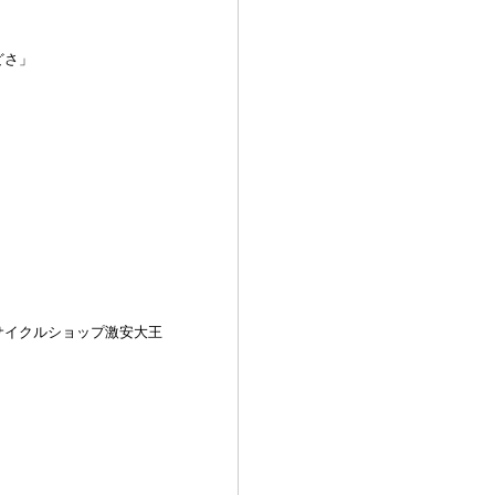
どさ」
サイクルショップ激安大王